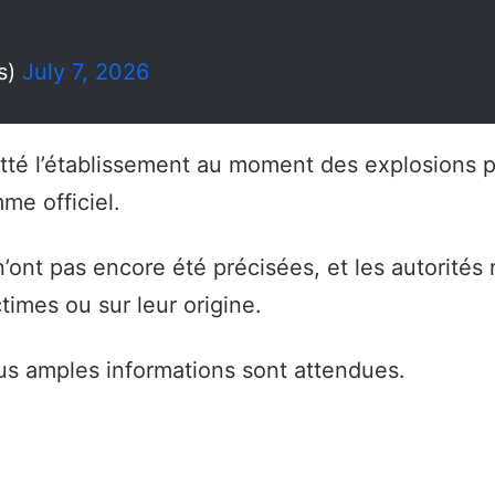
s)
July 7, 2026
itté l’établissement au moment des explosions po
me officiel.
’ont pas encore été précisées, et les autorité
times ou sur leur origine.
us amples informations sont attendues.