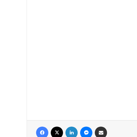
فيسبوك
‫X
لينكدإن
ماسنجر
مشاركة عبر البريد