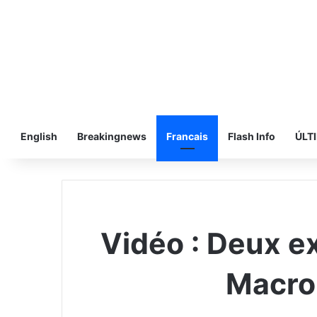
English
Breakingnews
Francais
Flash Info
ÚLT
Vidéo : Deux e
Macron