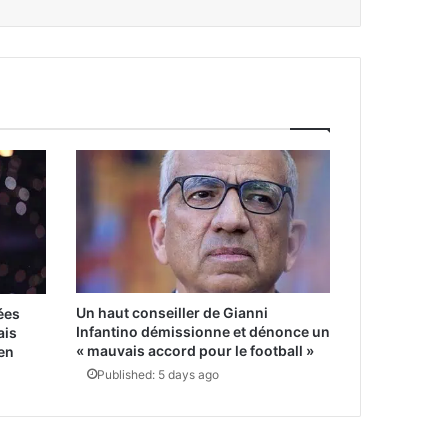
Un haut conseiller de Gianni
ées
Infantino démissionne et dénonce un
ais
« mauvais accord pour le football »
ien
Published: 5 days ago