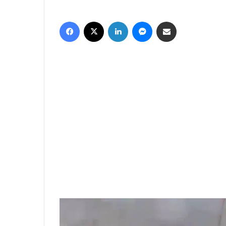
فيسبوك
‫X
لينكدإن
ماسنجر
مشاركة عبر البريد