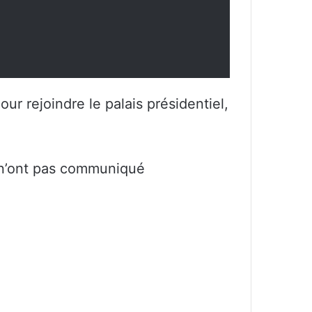
ur rejoindre le palais présidentiel,
s n’ont pas communiqué