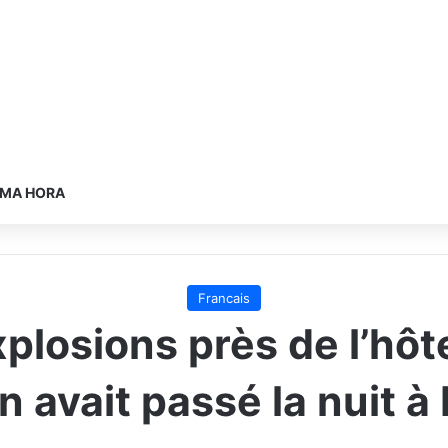
IMA HORA
Francais
xplosions près de l’hô
 avait passé la nuit 