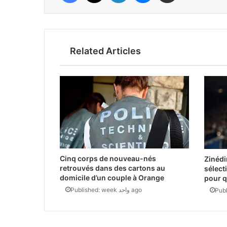
Related Articles
Cinq corps de nouveau-nés
Zinéd
retrouvés dans des cartons au
sélect
domicile d’un couple à Orange
pour q
Published: week واحد ago