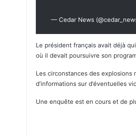
— Cedar News (@cedar_new
Le président français avait déjà qu
où il devait poursuivre son program
Les circonstances des explosions n
d’informations sur d’éventuelles vic
Une enquête est en cours et de pl