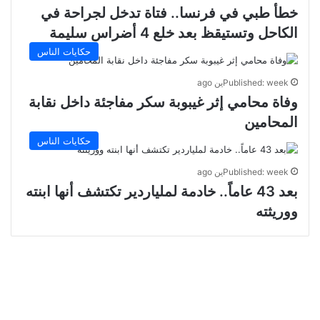
خطأ طبي في فرنسا.. فتاة تدخل لجراحة في
الكاحل وتستيقظ بعد خلع 4 أضراس سليمة
حكايات الناس
Published: weekين ago
وفاة محامي إثر غيبوبة سكر مفاجئة داخل نقابة
المحامين
حكايات الناس
Published: weekين ago
بعد 43 عاماً.. خادمة لملياردير تكتشف أنها ابنته
ووريثته