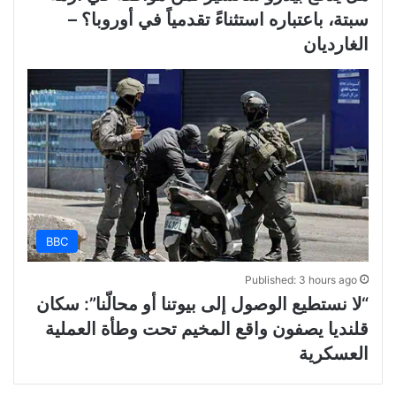
سبتة، باعتباره استثناءً تقدمياً في أوروبا؟ –
الغارديان
BBC
Published: 3 hours ago
“لا نستطيع الوصول إلى بيوتنا أو محالّنا”: سكان
قلنديا يصفون واقع المخيم تحت وطأة العملية
العسكرية