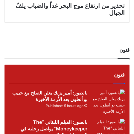
تحذير من ارتفاع موج البحر غداً والضباب يلفّ
الجبال
فنون
فنون
بالصور: أمير يزبك يعلن الصلح مع حبيب
بو أنطون بعد الأزمة الأخيرة
Published: 5 hours ago
بالصور: الفيلم اللبناني “The
Moneykeeper” يواصل رحلته في