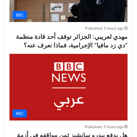
BBC
Published: 2 hours ago
مهدي لعريبي: الجزائر توقف أحد قادة منظمة
“دي زد مافيا” الإجرامية، فماذا نعرف عنه؟
BBC
Published: 3 hours ago
هل يدفع بيدرو سانشيز ثمن مواقفه في أزمة