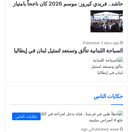
حاشد.. فريدي كيروز: موسم 2026 كان ناجحاً بامتياز
Published: 3 days ago
السباحة اللبنانية تتألق وتستعد لتمثيل لبنان في إيطاليا
حكايات الناس
حكايات الناس
Published: weekين ago