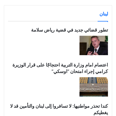
لبنان
تطور قضائي جديد في قضية رياض سلامة
اعتصام امام وزارة التربية احتجاجًا على قرار الوزيرة
كرامي إجراء امتحان “اوسكي”
كندا تحذر مواطنيها: لا تسافروا إلى لبنان والتأمين قد لا
يغطيكم