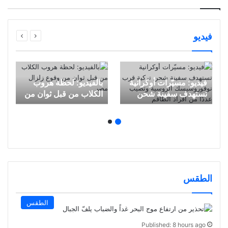
فيديو
فيديو: مسيّرات أوكرانية
بالفيديو: لحظة هروب
تستهدف سفينة شحن
الكلاب من قبل ثوان من
تركية قرب
وقوع زلزال مصر
نوفوروسيسك الروسية
وتصيب عددًا من أفراد
الطاقم
الطقس
الطقس
Published: 8 hours ago