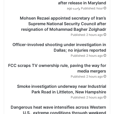
after release in Maryland
Published: hour واحدة ago
Mohsen Rezaei appointed secretary of Iran’s
Supreme National Security Council after
resignation of Mohammad Bagher Zolghadr
Published: 2 hours ago
Officer-involved shooting under investigation in
Dallas; no injuries reported
Published: 2 hours ago
FCC scraps TV ownership rule, paving the way for
media mergers
Published: 2 hours ago
Smoke investigation underway near Industrial
Park Road in Littleton, New Hampshire
Published: 2 hours ago
Dangerous heat wave intensifies across Western
U.S., extreme conditions through weekend