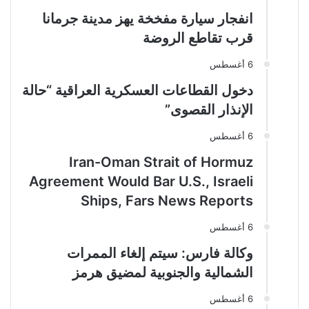
انفجار سيارة مفخخة يهز مدينة جرمانا
قرب تقاطع الروضة
6 أغسطس
دخول القطاعات العسكرية العراقية “حالة
الإنذار القصوى”
6 أغسطس
Iran-Oman Strait of Hormuz
Agreement Would Bar U.S., Israeli
Ships, Fars News Reports
6 أغسطس
وكالة فارس: سيتم إلغاء الممرات
الشمالية والجنوبية لمضيق هرمز
6 أغسطس