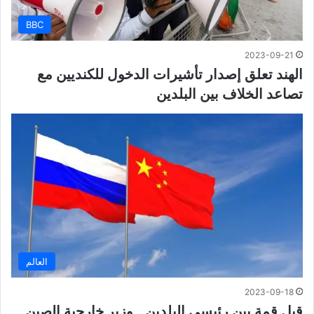
BBC
2023-09-21
الهند تعلق إصدار تأشيرات الدخول للكنديين مع
تصاعد الخلاف بين البلدين
العالم
2023-09-18
قبل قمة بين رئيسي البلدين.. وزير خارجية الصين