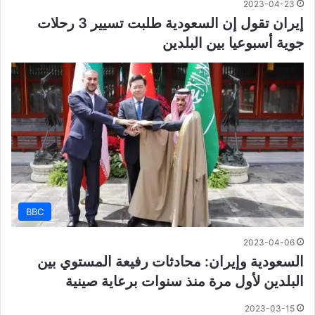
2023-04-23
إيران تقول إن السعودية طلبت تسيير 3 رحلات
جوية أسبوعيا بين البلدين
BBC
2023-04-06
السعودية وإيران: محادثات رفيعة المستوي بين
البلدين لأول مرة منذ سنوات برعاية صينية
2023-03-15