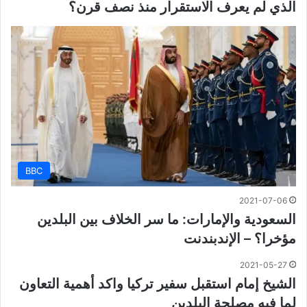
الذي لم يعرف الاستقرار منذ نصف قرن؟
BBC
2021-07-06
السعودية والإمارات: ما سر الخلاف بين البلدين
مؤخرا؟ – الإندبندنت
2021-05-27
الشيخ إمام استقبل سفير تركيا واكد أهمية التعاون
لما فيه مصلحة البلدين