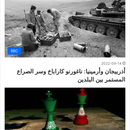
BBC
2022-09-14
أذربيجان وأرمينيا: ناغورنو كاراباخ وسر الصراع
المستمر بين البلدين