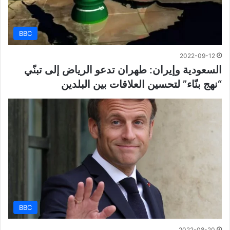
BBC
2022-09-12
السعودية وإيران: طهران تدعو الرياض إلى تبنّي
“نهج بنّاء” لتحسين العلاقات بين البلدين
BBC
2022-08-20