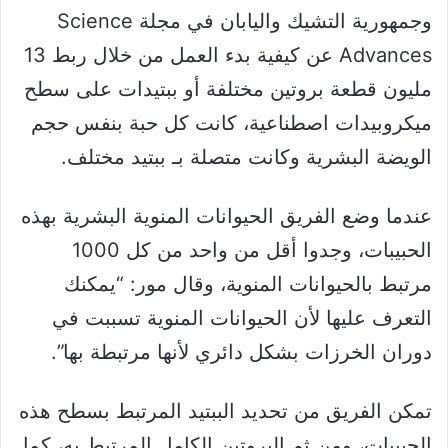
وجمهورية التشيك واليابان في مجلة Science
Advances عن كيفية بدء العمل من خلال ربط 13
مليون قطعة بروتين مختلفة أو ببتيدات على سطح
ميكروبيدات اصطناعية، كانت كل حبة بنفس حجم
الويضة البشرية وكانت متصلة بـ ببتيد مختلف.
عندما وضع الفريق الحيوانات المنوية البشرية بهذه
الحبيبات، وجدوا أقل من واحد من كل 1000
مرتبط بالحيوانات المنوية، وقال مور: “يمكنك
التعرف عليها لأن الحيوانات المنوية تسببت في
دوران الخرزات بشكل دائري لأنها مرتبطة بها”.
تمكن الفريق من تحديد الببتيد المرتبط بسطح هذه
الحبيبات، ومن ثم البروتين الكامل المرتبط به، كما