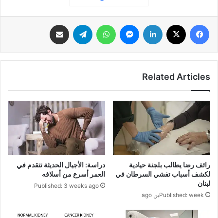
فيسبوك
‫X
لينكدإن
ماسنجر
واتساب
تيلقرام
مشاركة عبر البريد
Related Articles
رائف رضا يطالب بلجنة حيادية
دراسة: الأجيال الحديثة تتقدم في
لكشف أسباب تفشي السرطان في
العمر أسرع من أسلافه
لبنان
Published: 3 weeks ago
Published: weekين ago