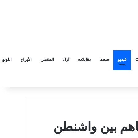
C
فيديو
صحة
مقابلات
آراء
الطقس
الأبراج
اللوتو
فاهم بين واشنطن