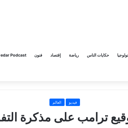
ولوجيا
حكايات الناس
رياضة
إقتصاد
فنون
edar Podcast
فيديو
العالم
وقيع ترامب على مذكرة الت