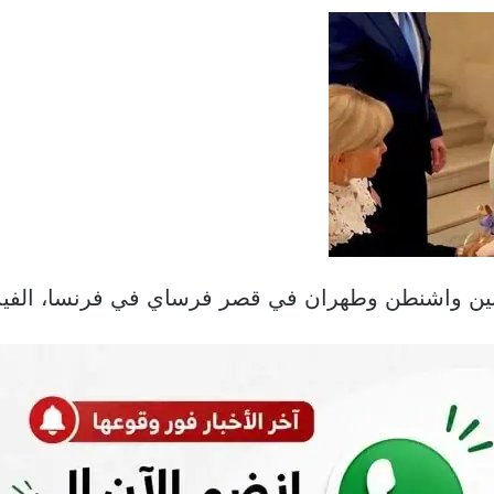
بين واشنطن وطهران في قصر فرساي في فرنسا، الفيد