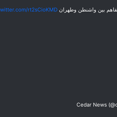
تفاهم بين واشنطن وطهران
twitter.com/rt2sCioKMD