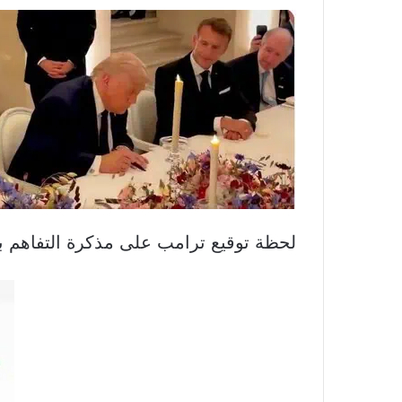
لحظة توقيع ترامب على مذكرة التفاهم 