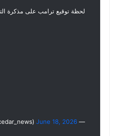
لحظة توقيع ترامب على مذكرة ال
June 18, 2026
— Cedar News (@cedar_news)