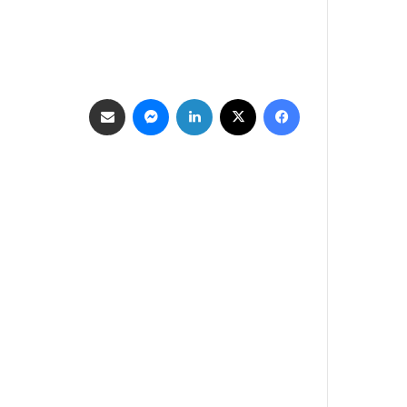
فيسبوك
‫X
لينكدإن
ماسنجر
مشاركة عبر البريد