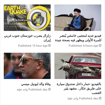
فيديو جديد لمجتبى خامنئي يُنشر
زلزال يضرب خوزستان جنوب غربي
للمرة الأولى ويظهر فيه بصحة جيدة
إيران
Published: 15 hour ago
Published: 9 hours ago
بالفيديو: حمار داخل صندوق سيارة
وفاة والد ليونيل ميسي
على طريق عكار.. مشهد يثير
Published: day واحد ago
الغضب
Published: day واحد ago