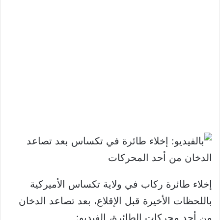
إخلاء طائرة ركاب في ولاية ⁧‫تكساس‬⁩ الأميركية
باللحظات الأخيرة قبل الإقلاع، بعد تصاعد الدخان
من أحد محركات الطائرة، الفيديو: