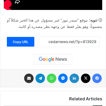
🛈
تنويه:
موقع "سيدر نيوز" غير مسؤول عن هذا الخبر شكلاً أو
مضموناً، وهو يعبّر فقط عن وجهة نظر مصدره أو كاتبه.
Copy URL
فيسبوك
‫X
لينكدإن
ماسنجر
واتساب
تيلقرام
مشاركة عبر البريد
Related Articles