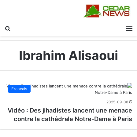
القائمة
بح
Ibrahim Alisaoui
Francais
2025-09-08
Vidéo : Des jihadistes lancent une menace
contre la cathédrale Notre-Dame à Paris