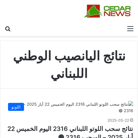
القائمة
بح
نتائج اليانصيب الوطني
اللبناني
اللوتو
2025-05-22
نتائج سحب اللوتو اللبناني 2316 اليوم الخميس 22
أيار 2025 – السحب 2316 🟢