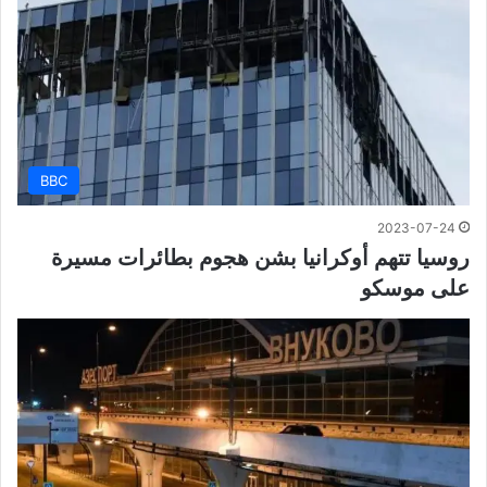
BBC
2023-07-24
روسيا تتهم أوكرانيا بشن هجوم بطائرات مسيرة
على موسكو