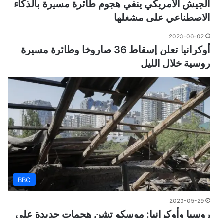
الجيش الأمريكي ينفي هجوم طائرة مسيرة بالذكاء
الاصطناعي على مشغلها
2023-06-02
أوكرانيا تعلن إسقاط 36 صاروخا وطائرة مسيرة
روسية خلال الليل
BBC
2023-05-29
روسيا وأوكرانيا: موسكو تشن هجمات جديدة على