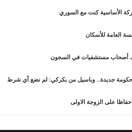
كة الأساسية كنت مع السوري
سة العامة للأسكان
هناك أصحاب مستشفيات في السجون
ع حكومة جديدة.. وباسيل من بكركي: لم نضع أي شرط
فاظا على الزوجة الاولى