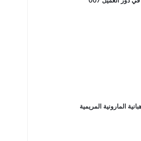
 دور العميل 007
نية المارونية المريمية