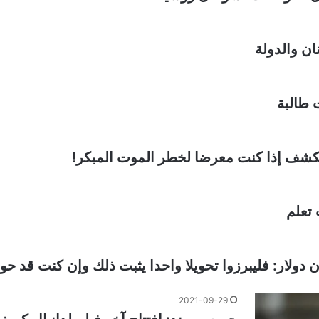
ان والدولة
 طالبة
كشف إذا كنت معرضا لخطر الموت المبكر!
 تعلم
2021-09-29