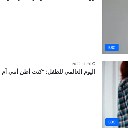
BBC
2022-11-20
اليوم العالمي للطفل: “كنت أظن أنني أم 
BBC