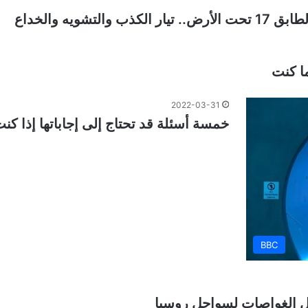
ويه والخداع
ا كنت
2022-03-31
خمسة أسئلة قد تحتاج إلى إجاباتها إذا كن
BBC
ل الغواصات لسواحل روسيا