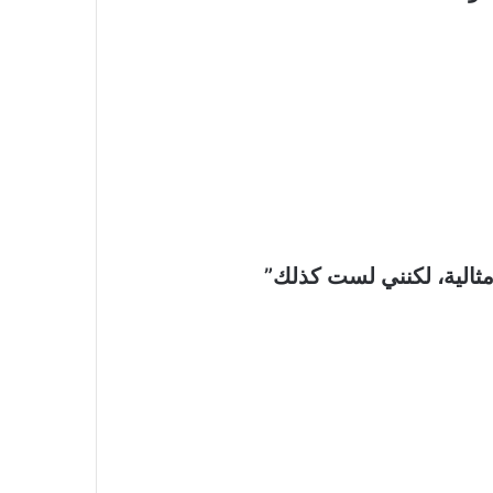
مثالية، لكنني لست كذلك”