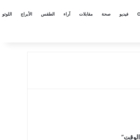
C
فيديو
صحة
مقابلات
آراء
الطقس
الأبراج
اللوتو
 الوقت”