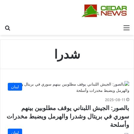
القائمة
بح
شدرا
لبنان
2025-08-11
بالصور: الجيش اللبناني يوقف مطلوبين بينهم
سوري في بريتال وشدرا والهرمل ويضبط مخدرات
وأسلحة
لبنان