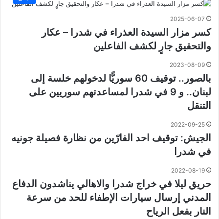
2025-06-07
كسر مزار السيدة العذراء في شدرا – عكار
والتحقيق جارٍ لكشف الفاعلين
2023-08-09
بالصور.. توقيف 60 سوريًّا لدخولهم خلسة إلى
لبنان.. و 9 في شدرا لمساعدتهم سوريين على
التنقل
2022-09-25
الجيش: توقيف احد الفارّين من نظارة فصيلة جونيه
في شدرا
2022-08-19
حريق ليلا في خراج شدرا والاهالي يناشدون الدفاع
المدني إرسال سيارات الإطفاء للحد من سرعة
النار بفعل الرياح