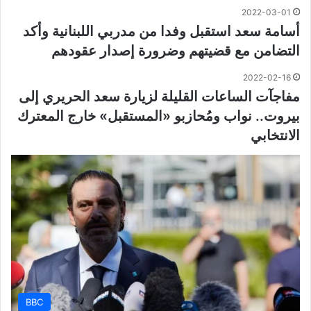
2022-03-01
أسامة سعد استقبل وفدا من مدربي اللبنانية وأكد
التضامن مع قضيتهم وضرورة إصدار عقودهم
2022-02-16
مفاجآت الساعات القليلة لزيارة سعد الحريري إلى
بيروت.. نواب ومُحازبو «المستقبل» خارج المعترك
الانتخابي
BBC