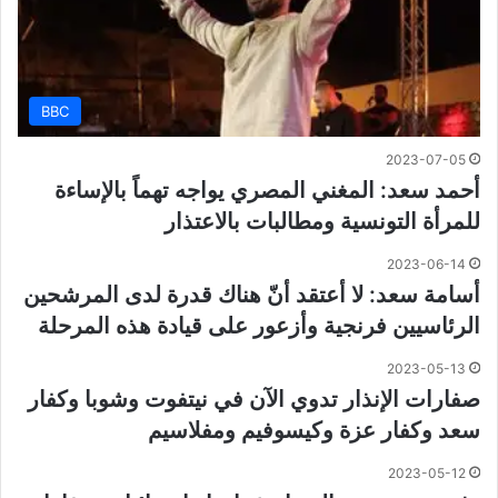
BBC
2023-07-05
أحمد سعد: المغني المصري يواجه تهماً بالإساءة
للمرأة التونسية ومطالبات بالاعتذار
2023-06-14
أسامة سعد: لا أعتقد أنّ هناك قدرة لدى المرشحين
الرئاسيين فرنجية وأزعور على قيادة هذه المرحلة
2023-05-13
صفارات الإنذار تدوي الآن في نيتفوت وشوبا وكفار
سعد وكفار عزة وكيسوفيم ومفلاسيم
2023-05-12