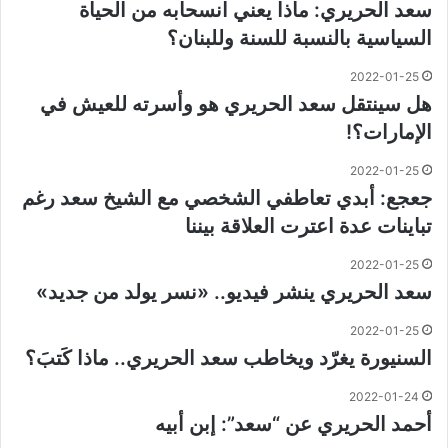
سعد الحريري: ماذا يعني انسحابه من الحياة
السياسية بالنسبة للسنة وللبنان؟
2022-01-25
هل سينتقل سعد الحريري هو وأسرته للعيش في
الإمارات؟!
2022-01-25
جعجع: أبدي تعاطفي الشخصي مع الشيخ سعد رغم
تباينات عدة اعترت العلاقة بيننا
2022-01-25
سعد الحريري ينشر فيديو.. «نسر يولد من جديد»
2022-01-25
السنيورة يغرّد ويخاطب سعد الحريري.. ماذا كَتبَ؟
2022-01-24
أحمد الحريري عن “سعد”: إبن أبيه