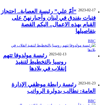
2023-02-17
“أمّ علي” رئيسة العصابة.. احتجاز
فتيات بفندق في لبنان وأجبارنهنّ على
القيام بهذه الاعمال.. اليكم القصة
بتفاصيلها
BBC
2023-02-13
رئيسة مولدوفا تتهم
روسيا بالتخطيط لتنفيذ
إنقلاب في بلادها
2023-01-23
رئيسة رابطة موظفي الإدارة
العامة: نطالب بدولرة الرواتب
BBC