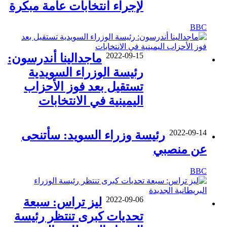
لإجراء انتخابات عامة مبكرة
BBC
2022-09-15
ماجدالينا أندرسون:
رئيسة الوزراء السويدية
تستقيل بعد فوز الأحزاب
اليمينية في الانتخابات
2022-09-14
رئيسة وزراء السويد: سأتنحى
عن منصبي
BBC
2022-09-06
ليز تراس: سبعة
تحديات كبرى تنتظر رئيسة