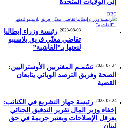
إلى الولايات المتحدة
BBC
2023-08-03
رئيسة وزراء إيطاليا
تقاضي مغنّي فريق بلاسيبو
لنعتها بـ”الفاشية”
2023-07-24
تسٌمـم المغتربين الأوستراليين:
الصحة وفريق الترصد الوبائي يتابعان
القضية
2023-07-24
رئيسة جهاز التشريع في الكتائب:
إخفاء وزير المال تقرير التدقيق الجنائي
يعرقل الإصلاحات ويعتبر جريمة في حق
لبنان