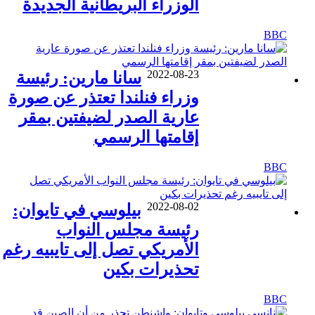
الوزراء البريطانية الجديدة
BBC
2022-08-23
سانا مارين: رئيسة
وزراء فنلندا تعتذر عن صورة
عارية الصدر لضيفتين بمقر
إقامتها الرسمي
BBC
2022-08-02
بيلوسي في تايوان:
رئيسة مجلس النواب
الأمريكي تصل إلى تايبيه رغم
تحذيرات بكين
BBC