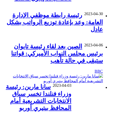
2023-04-30
رئيسة رابطة موظفي الإدارة
العامة: وعد بإعادة توزيع الرواتب بشكل
عادل
2023-04-06
الصين بعد لقاء رئيسة تايوان
برئيس مجلس النواب الأميركي: قواتنا
ستبقى في حالة تأهب
BBC
2023-04-03
سانا مارين: رئيسة
وزراء فنلندا تخسر سباق
الانتخابات التشريعية أمام
المحافظ بيتيري أوربو