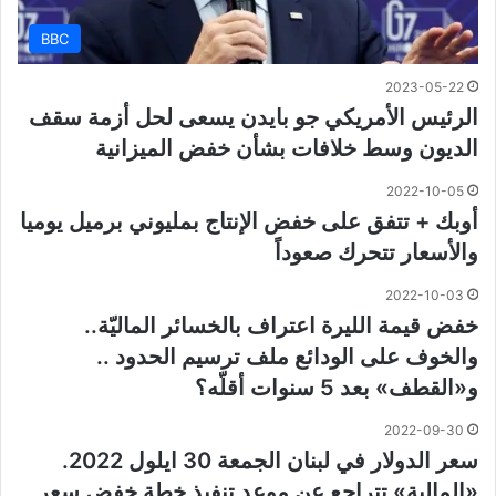
BBC
2023-05-22
الرئيس الأمريكي جو بايدن يسعى لحل أزمة سقف
الديون وسط خلافات بشأن خفض الميزانية
2022-10-05
أوبك + تتفق على خفض الإنتاج بمليوني برميل يوميا
والأسعار تتحرك صعوداً
2022-10-03
خفض قيمة الليرة اعتراف بالخسائر الماليّة..
والخوف على الودائع ملف ترسيم الحدود ..
و«القطف» بعد 5 سنوات أقلّه؟
2022-09-30
سعر الدولار في لبنان الجمعة 30 ايلول 2022.
«المالية» تتراجع عن موعد تنفيذ خطة خفض سعر