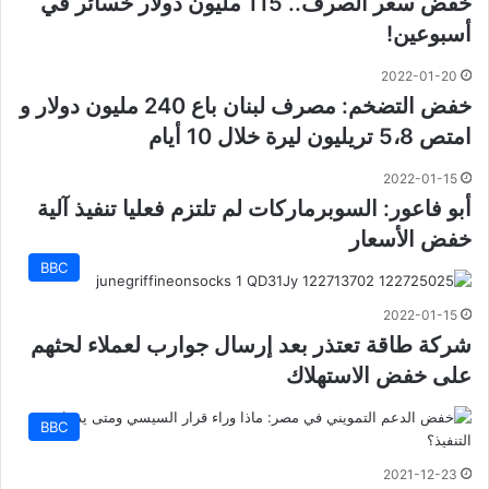
خفض سعر الصرف.. 115 مليون دولار خسائر في
أسبوعين!
2022-01-20
خفض التضخم: مصرف لبنان باع 240 مليون دولار و
امتص 5،8 تريليون ليرة خلال 10 أيام
2022-01-15
أبو فاعور: السوبرماركات لم تلتزم فعليا تنفيذ آلية
خفض الأسعار
BBC
2022-01-15
شركة طاقة تعتذر بعد إرسال جوارب لعملاء لحثهم
على خفض الاستهلاك
BBC
2021-12-23