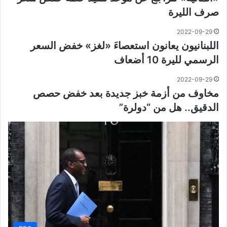
صرف الليرة
2022-09-29
اللبنانيون يعانون استعصاءَ «لغز» خفض السعر
الرسمي لليرة 10 أضعاف
2022-09-29
مخاوف من أزمة خبز جديدة بعد خفض حصص
الدقيق.. هل من “دولرة”