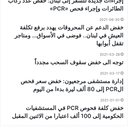
إجراءات جديدة للسفر إلى لبنان: خفض عدد ركاب
الطائرات وإجراء فحص «PCR»
2021-06-30
خفض الدعم عن المحروقات يهدد برفع تكلفة
العيش في لبنان.. فوضى في الأسواق… ومتاجر
تقفل أبوابها
2021-03-28
توجه الى خفض سقوف السحب مجدداً
2021-03-17
إدارة مستشفى مرجعيون: خفض سعر فحص
الPCR إلى 80 ألف ليرة بدءا من اليوم
2021-01-01
خفض كلفة فحوص PCR في المستشفيات
الحكومية إلى 100 ألف اعتبارا من الاثنين المقبل