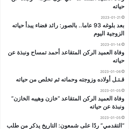
حياته
2023-01-21
بعد بلوغه 93 عاما.. بالصور: رائد فضاء يبدأ حياته
الزوجية اليوم
2023-01-14
وفاة العميد الركن المتقاعد أحمد تمساح ونبذة عن
حياته
2023-01-06
قـتـل أولاده وزوجته وحماته ثم تخلص من حياته
2023-01-05
وفاة العميد الركن المتقاعد “خازن وهيبه الخازن”
ونبذة عن حياته
2023-01-05
“التقدمي” ردًا على شمعون: التاريخ يذكر من طلب