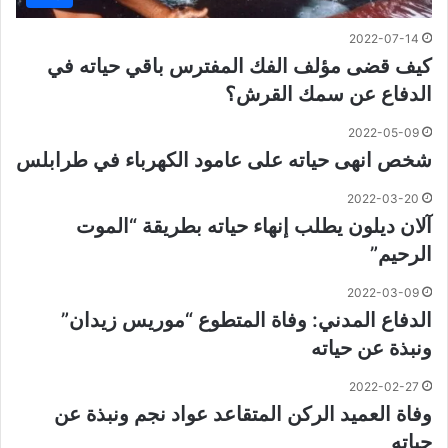
2022-07-14
كيف قضى مؤلف الفك المفترس باقي حياته في
الدفاع عن سمك القرش؟
2022-05-09
شخص انهى حياته على عامود الكهرباء في طرابلس
2022-03-20
آلان ديلون يطلب إنهاء حياته بطريقة “الموت
الرحيم”
2022-03-09
الدفاع المدني: وفاة المتطوع “موريس زيدان”
ونبذة عن حياته
2022-02-27
وفاة العميد الركن المتقاعد عواد نجم ونبذة عن
حياته