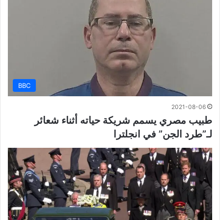
BBC
2021-08-06
طبيب مصري يسمم شريكة حياته أثناء شعائر
لـ”طرد الجن” في انجلترا