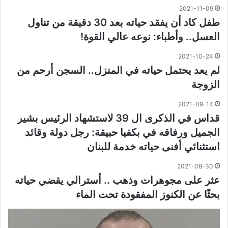
2021-11-09
طفل كاد أن يفقد حياته بعد 30 دقيقة من تناول
العسل.. وأطباء: نوعه عالي القوة!
2021-10-24
لم يعد يحتمل حياته في المنزل.. السجن أرحم من
الزوجة
2021-09-14
قداس في الذكرى ال 39 لاستشهاد الرئيس بشير
الجميل ورفاقه في بكفيا حبيقة: رجل دولة وقائد
استثنائي أفنى حياته خدمة للبنان
2021-08-30
عثر على مجوهرات وذهب .. أسترالي يقضي حياته
بحثًا عن الكنوز المفقودة تحت الماء