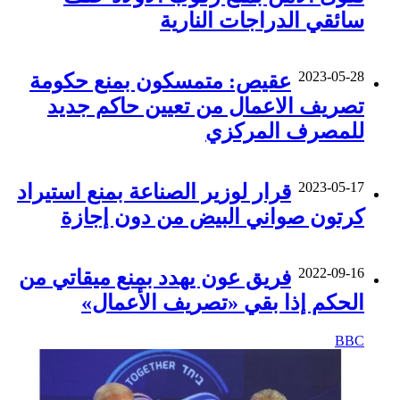
سائقي الدراجات النارية
2023-05-28
عقيص: متمسكون بمنع حكومة
تصريف الاعمال من تعيين حاكم جديد
للمصرف المركزي
2023-05-17
قرار لوزير الصناعة بمنع استيراد
كرتون صواني البيض من دون إجازة
2022-09-16
فريق عون يهدد بمنع ميقاتي من
الحكم إذا بقي «تصريف الأعمال»
BBC