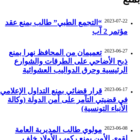
2023-07-22
“التجمع الطبي” طالب بمنع عقد
مؤتمر 2 آب
2023-06-27
تعميمان من المحافظ نهرا بمنع
ذبح الأضاحي على الطرقات والشوارع
الرئيسية وحرق الدواليب العشوائية
2023-06-17
قرار قضائي بمنع التداول الإعلامي
في قضيتي التآمر على أمن الدولة (وكالة
الأنباء التونسية)
2023-06-08
مولوي طالب المديرية العامة
لقوى الأمن بمنع ركوب الأولاد خلف