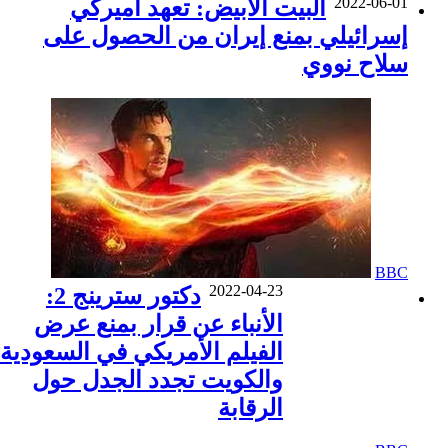
2022-06-01
البيت الأبيض: تعهد أميركي
إسرائيلي بمنع إيران من الحصول على
سلاح نووي
BBC
2022-04-23
دكتور سترينج 2:
الأنباء عن قرار بمنع عرض
الفيلم الأمريكي في السعودية
والكويت تجدد الجدل حول
الرقابة