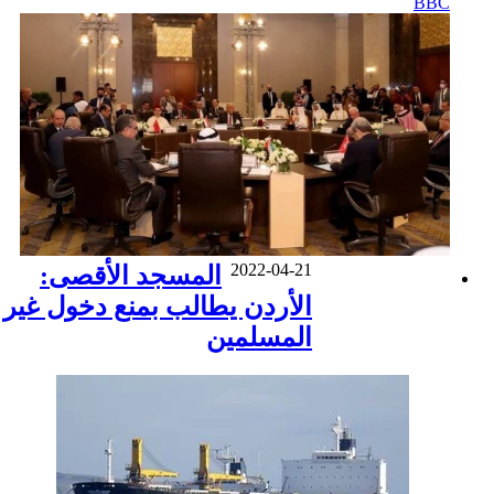
BBC
2022-04-21
المسجد الأقصى:
الأردن يطالب بمنع دخول غير
المسلمين