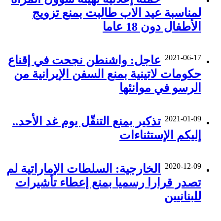
لمناسبة عيد الاب طالبت بمنع تزويج
الأطفال دون 18 عاما
2021-06-17
عاجل: واشنطن نجحت في إقناع
حكومات لاتينية بمنع السفن الإيرانية من
الرسو في موانئها
2021-01-09
تذكير بمنع التنقّل يوم غد الأحد..
إليكم الإستثناءات
2020-12-09
الخارجية: السلطات الإماراتية لم
تصدر قرارا رسميا بمنع إعطاء تأشيرات
للبنانيين