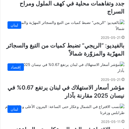
جدد وتفاهمات محلية في كهف الملول ومراح
السراج
لبنان
2025-05-21
بالفيديو: “الريجي” تضبط كميات من التبغ والسجائر
المهرّبة والمزوّرة شمالاً
إقتصاد
2025-05-21
مؤشر أسعار الاستهلاك في لبنان يرتفع 0.67% في
نيسان 2025 مقارنة بآذار
لبنان
2025-05-11