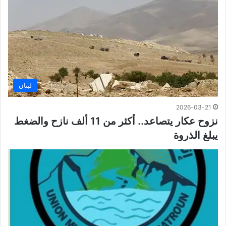
لبنان
2026-03-21
نزوح عكار يتصاعد.. أكثر من 11 ألف نازح والضغط
يبلغ الذروة