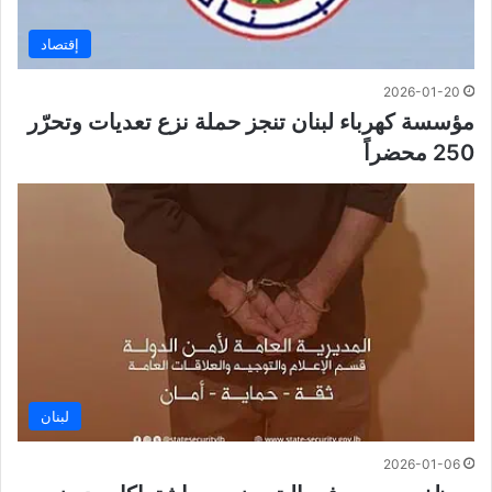
إقتصاد
2026-01-20
مؤسسة كهرباء لبنان تنجز حملة نزع تعديات وتحرّر
250 محضراً
لبنان
2026-01-06