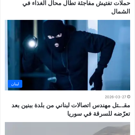
حملات تفتيش مفاجئة تطال محال الغذاء في
الشمال
لبنان
2026-03-27
مقـ.ـتل مهندس اتصالات لبناني من بلدة ببنين بعد
تعرّضه للسرقة في سوريا