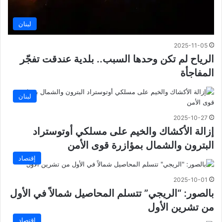
لبنان
2025-11-05
الرياح لم تكن وحدها السبب.. بلدية عندقت تفجّر
المفاجأة
لبنان
2025-10-27
إزالة الأكشاك والخيم على مسلكي أوتوستراد
البترون والشمال بمؤازرة قوى الأمن
إقتصاد
2025-10-01
بالصور: “الريجي” تتسلم المحاصيل شمالاً في الأول
من تشرين الأول
إقتصاد