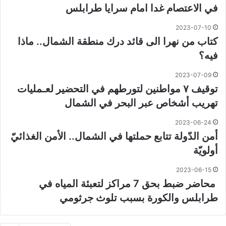
في الاعتصام غدا امام سرايا طرابلس
2023-07-10
كتاب من نهرا الى قائد درك منطقة الشمال.. ماذا
فيه؟
2023-07-09
توقيف ٧ مواطنين لتورطهم في التحضير لعـمليات
تهريب أشخاص عبر البحر في الشمال
2023-06-24
أمن الدّولة تتابع حملتها في الشمال.. الأمن الغذائيّ
أولويّة
2023-06-15
محاضر ضبط بحق 7 مراكز لتعبئة المياه في
طرابلس والكورة بسبب تلوث جرثومي