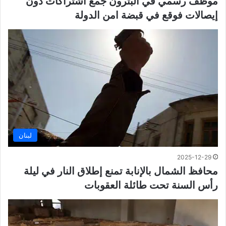
موظف رسمي في البترون جمع اشتراكات دون
إيصالات فوقع في قبضة امن الدولة
لبنان
2025-12-29
محافظ الشمال بالإنابة تمنع إطلاق النار في ليلة
رأس السنة تحت طائلة العقوبات