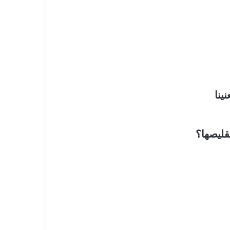
ينا
قليصها؟