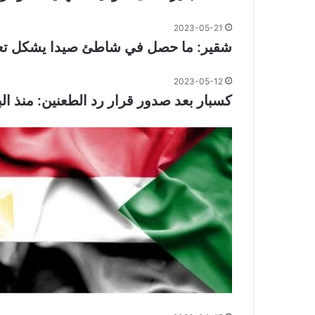
2023-05-21
شقير: ما حصل في شاطئ صيدا يشكل تعد
2023-05-12
كسبار بعد صدور قرار رد الطعنين: منذ ال