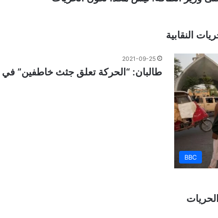
يات النقابية
2021-09-25
طالبان: “الحركة تعلق جثث خاطفين” في 
BBC
لحريات