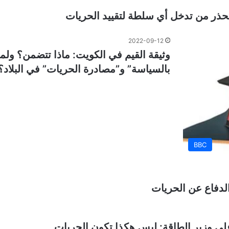
ذر من تدخل أي سلطة لتقييد الحريات
2022-09-12
وثيقة القيم في الكويت: ماذا تتضمن؟ ولما
بالسياسة” و”مصادرة الحريات” في البلاد؟
BBC
دفاع عن الحريات
 على وزير الطاقة: ليس هكذا تكون الحريات