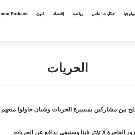
ولوجيا
حكايات الناس
رياضة
إقتصاد
فنون
edar Podcast
الحريات
 بين مشاركين بمسيرة الحريات وشبان حاولوا منعهم م
ود الفاجرة لا تؤثر فينا وسنبقى ندافع عن الحريات