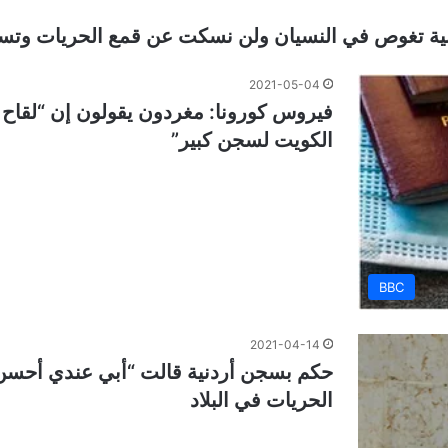
انية تغوص في النسيان ولن نسكت عن قمع الحريات وت
2021-05-04
فيروس كورونا: مغردون يقولون إن “لقاح 
الكويت لسجن كبير”
BBC
2021-04-14
حكم بسجن أردنية قالت “أبي عندي أحسن 
الحريات في البلاد