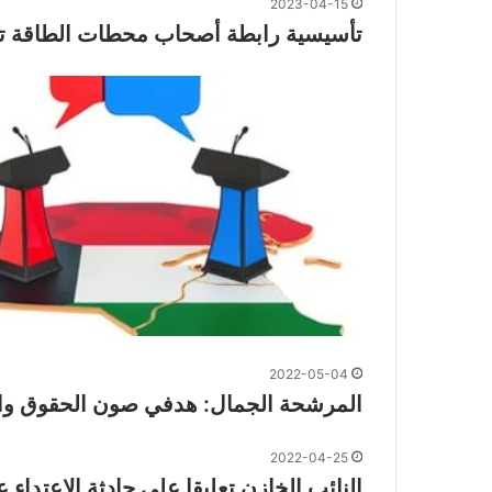
2023-04-15
تأسيسية رابطة أصحاب محطات الطاقة تح
2022-05-04
المرشحة الجمال: هدفي صون الحقوق وال
2022-04-25
النائب الخازن تعليقا على حادثة الاعتداء