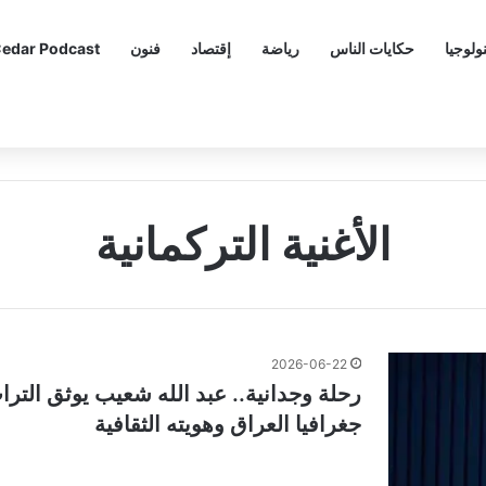
ولوجيا
حكايات الناس
رياضة
إقتصاد
فنون
edar Podcast
الأغنية التركمانية
2026-06-22
رحلة وجدانية.. عبد الله شعيب يوثق التر
جغرافيا العراق وهويته الثقافية