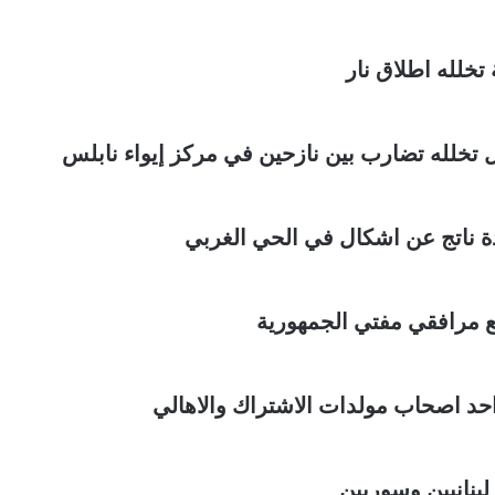
تخلله اطلاق نار
 تخلله تضارب بين نازحين في مركز إيواء نابلس
 ناتج عن اشكال في الحي الغربي
 مرافقي مفتي الجمهورية
احد اصحاب مولدات الاشتراك والاهالي
لبنانيين وسوريين