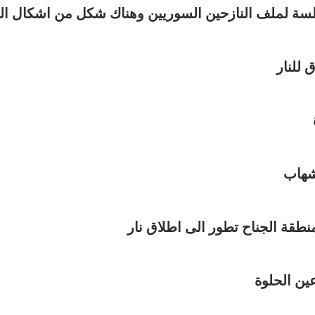
سة لملف النازحين السوريين وهناك شكل من اشكال ال
 للنار
شهاب
طقة الجناح تطور الى اطلاق نار
ين الحلوة