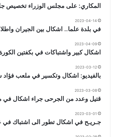
المكاري: على مجلس الوزراء تخصيص جل
2023-04-14
في بلدة علما.. اشكال بين الجيران واطلاق
2023-04-09
اشكال كبير واشتباكات في بكفتين الكورة
2023-03-12
بالفيديو: اشكال وتكسير في ملعب فؤاد 
2023-03-08
قتيل وعدد من الجرحى جراء اشكال في من
2023-03-01
جـريـح في اشكال تطور الى اشتباك في ع
2023-02-28