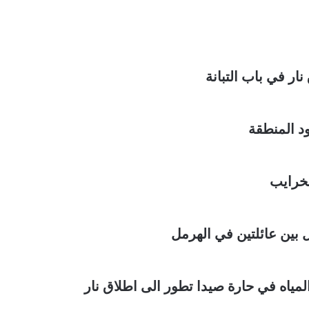
ار في باب التبانة
د المنطقة
بين عائلتين في الهرمل
مياه في حارة صيدا تطور الى اطلاق نار