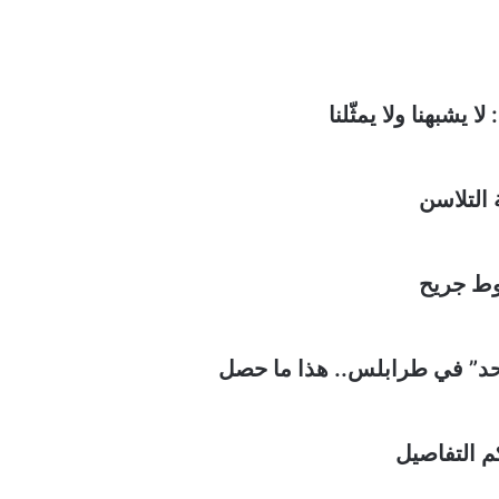
يشبهنا ولا يمثّلنا
 التلاسن
وط جريح
د” في طرابلس.. هذا ما حصل
م التفاصيل