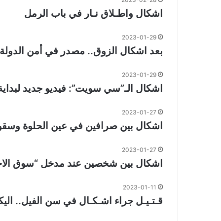
اشكال واطـلاق نـار في باب الرمل
2023-01-29
بعد اشكال الزوق.. مصدر في أمن الدولة: لا 
2023-01-29
اشكال الـ”سي سويت”: فيديو جديد لبداية
2023-01-27
اشكال بين صرافين في عين الحلوة وسق
2023-01-27
اشكال بين شخصين عند مدخل “سوق الاح
2023-01-11
قـتـيـل جراء اشـكـال في سن الفيل.. اليك