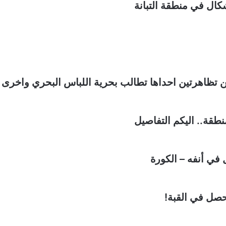
كال في منطقة التبانة
بين تظاهرتين احداها تطالب بحرية اللباس البحري واخرى
طقة.. اليكم التفاصيل
 في أنفه – الكورة
حصل في القبة!