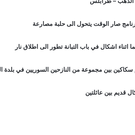
 الذهب – طرابلس
 وبرنامج صار الوقت يتحول الى حلبة مصارعة
اء اشكال في باب التبانة تطور الى اطلاق نار
كاكين بين مجموعة من النازحين السوريين في بلدة ا
ال قديم بين عائلتين