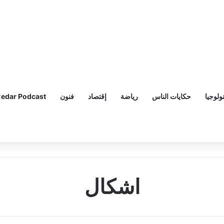
ولوجيا
حكايات الناس
رياضة
إقتصاد
فنون
edar Podcast
اشكال