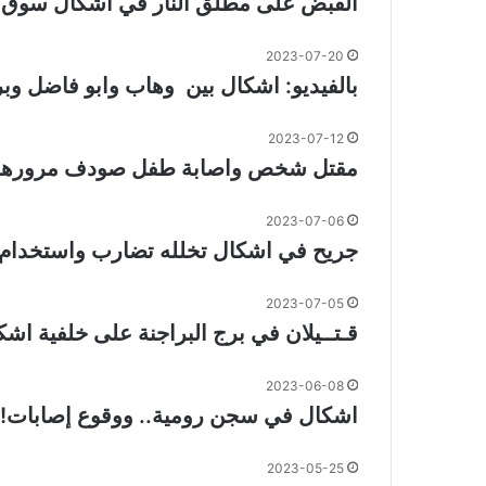
القبض على مطلق النار في اشكال سوق
2023-07-20
بالفيديو: اشكال بين ⁧ وهاب‬⁩ وابو فاضل‬⁩
2023-07-12
مقتل شخص واصابة طفل صودف مرورهما اثن
2023-07-06
جريح في اشكال تخلله تضارب واستخدام س
2023-07-05
قـتــيلان في برج البراجنة على خلفية اشك
2023-06-08
اشكال في سجن رومية.. ووقوع إصابات!
2023-05-25