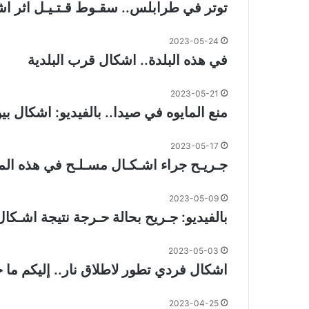
توتر في طرابلس.. سقـوط قـتـيـل اثر اش
2023-05-24
في هذه البلدة.. اشكال قرب البلدية
2023-05-21
منع المايوه في صيدا.. بالفيديو: اشكال 
2023-05-17
جـريـح جراء اشـكـال مسـلـح في هذه المن
2023-05-09
بالفيديو: جـريح بحالة حـرجة نتيجة اشـكال
2023-05-03
اشكال فردي تطور لاطلاق نار.. إليكم ما 
2023-04-25