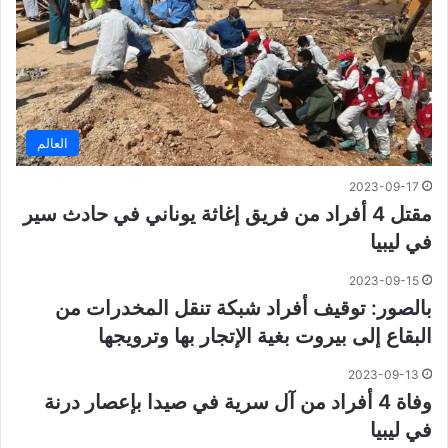
العالم
2023-09-17
مقتل 4 أفراد من فريق إغاثة يوناني في حادث سير
في ليبيا
2023-09-15
بالصور: توقيف أفراد شبكة تنقل المخدرات من
البقاع إلى بيروت بغية الإتجار بها وترويجها
2023-09-13
وفاة 4 أفراد من آل سرية في صيدا بإعصار درنة
في ليبيا