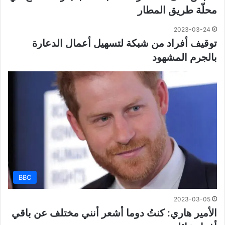
محلّة طريق المطار
2023-03-24
توقيف أفراد من شبكة لتسهيل أعمال الدعارة
بالجرم المشهود
BBC
2023-03-05
الأمير هاري: كنتُ دوما أشعر أنني مختلف عن باقي