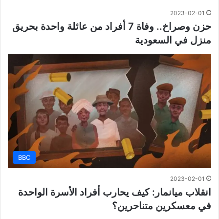
2023-02-01
حزن وصراخ.. وفاة 7 أفراد من عائلة واحدة بحريق
منزل في السعودية
BBC
2023-02-01
انقلاب ميانمار: كيف يحارب أفراد الأسرة الواحدة
في معسكرين متناحرين؟