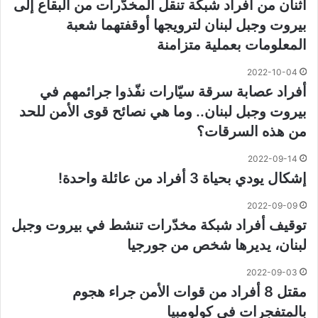
اثنان من أفراد شبكة تنقل المخدّرات من البقاع إلى
بيروت وجبل لبنان لترويجها أوقفتهما شعبة
المعلومات بعملية متزامنة
2022-10-04
أفراد عصابة سرقة سيّارات نفّذوا جرائمهم في
بيروت وجبل لبنان.. وما هي نصائح قوى الأمن للحد
من هذه السرقات؟
2022-09-14
إشكال يودي بحياة 3 أفراد من عائلة واحدة!
2022-09-09
توقيف أفراد شبكة مخدّرات تنشط في بيروت وجبل
لبنان، يديرها شخص من جورجيا
2022-09-03
مقتل 8 أفراد من قوات الأمن جراء هجوم
بالمتفجرات في كولومبيا