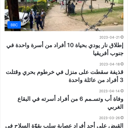
BBC
2023-04-21
إطلاق نار يودي بحياة 10 أفراد من أسرة واحدة في
جنوب أفريقيا
2023-04-18
قذيفة سقطت على منزل في خرطوم بحري وقتلت
3 أفراد من عائلة واحدة
2023-04-14
وفاة أب وتسـمم 6 من أفراد أسرته في البقاع
الغربي
2023-03-26
القبض على أحد أفراد عصابة سلب بقوّة السلاح في