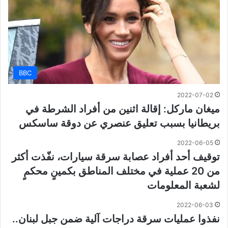
BBC
2022-07-02
ميغان ماركل: إقالة اثنين من أفراد الشرطة في
بريطانيا بسبب تعليق عنصري عن دوقة ساسكس
2022-06-05
توقيف أحد أفراد عصابة سرقة سيارات، نفّذت أكثر
من 20 عملية في مختلف المناطق بكمينٍ محكمٍ
لشعبة المعلومات
2022-06-03
نفذوا عمليات سرقة دراجات آلية ضمن جبل لبنان..