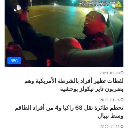
BBC
2023-01-28
لقطات تظهر أفراد بالشرطة الأمريكية وهم
يضربون تاير نيكولز بوحشية
2023-01-15
تحطم طائرة تقل 68 راكبا و4 من أفراد الطاقم
وسط نيبال
2022-11-23