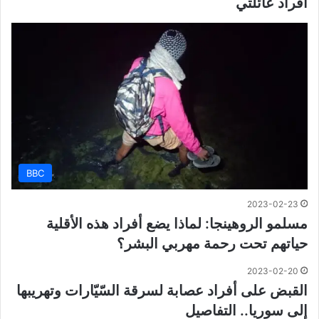
أفراد عائلتي
BBC
2023-02-23
مسلمو الروهينجا: لماذا يضع أفراد هذه الأقلية
حياتهم تحت رحمة مهربي البشر؟
2023-02-20
القبض على أفراد عصابة لسرقة السّيّارات وتهريبها
إلى سوريا.. التفاصيل