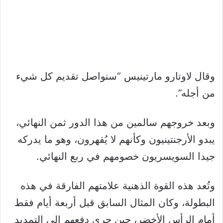
وقال لاوتارو مارتينيس “سنواصل تقديم كل شيء
من أجله”.
وبعد خروجهم سالمين من هذا الدور ثمن النهائي،
يبدو الأرجنتينيون وكأنهم لا يُقهرون، وهو ما يدركه
جيدا السويسريون خصومهم في ربع النهائي.
وتُعد هذه القوة الذهنية علامتهم الفارقة في هذه
البطولة، وكان المثال السابق قبل أربعة أيام فقط
أمام الرأس الأخضر، حين جرى دفعهم إلى التمديد