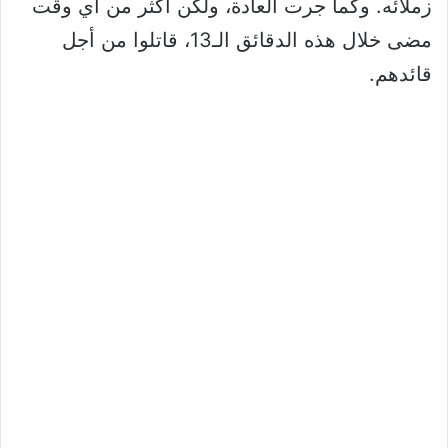
زملائه. وكما جرت العادة، ولكن أكثر من أي وقت
مضى خلال هذه الدقائق الـ13، قاتلوا من أجل
قائدهم.