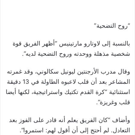
“روح التضحية”
بالنسبة إلى لاوتارو مارتينيس “أظهر الفريق قوة
شخصية مذهلة ووحدته وروح التضحية لديه”.
وقال مدرب الأرجنتين ليونيل سكالوني، وقد غمرته
المشاعر بعد أن قلب لاعبوه الطاولة في 13 دقيقة
استثنائية “كرة القدم تكتيك واستراتيجية، لكنها أيضا
قلب وغريزة”.
وأضاف “كان الفريق يعلم أنه قادر على الفوز بعد
التعادل. لم أحتج إلى أن أقول لهم: استمروا”.