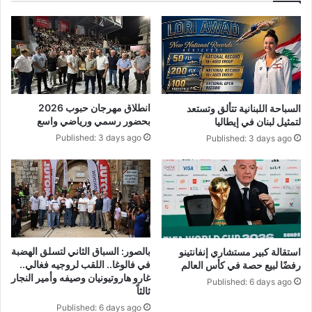
انطلاق مهرجان حبوب 2026
السباحة اللبنانية تتألق وتستعد
بحضور رسمي ورياضي واسع
لتمثيل لبنان في إيطاليا
Published: 3 days ago
Published: 3 days ago
بالصور: السباق الثاني لتسلق الهضبة
استقالة كبير مستشاري إنفانتينو
في فالوغا.. اللقب لروجيه فغالي..
رفضًا لبيع حصة في كأس العالم
غارو هاروتيونيان وصيفه وأمير النجار
Published: 6 days ago
ثالثاً
Published: 6 days ago