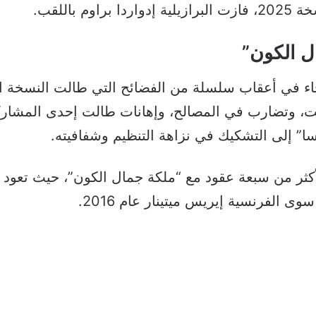
ل الكون”
إذ جاء في أعقاب سلسلة من الفضائح التي طالت النسخة 
صويت، وتضارب في المصالح، وإهانات طالت إحدى المشار
” إلى التشكيك في نزاهة التنظيم وشفافيته.
ى الفرنسية إيريس ميتينار عام 2016.