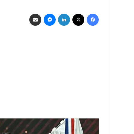
فيسبوك
‫X
لينكدإن
ماسنجر
مشاركة عبر البريد