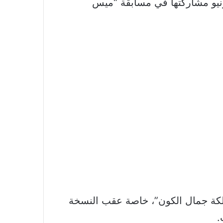
ها مقاطعة مسابقة “ملكة جمال الكون”، أكدت شركة “ميس فرنسا” يوم الخميس 11 يونيو مشاركتها في مسابقة “ميس
ملكة جمال الكون”، خاصة عقب النسخة