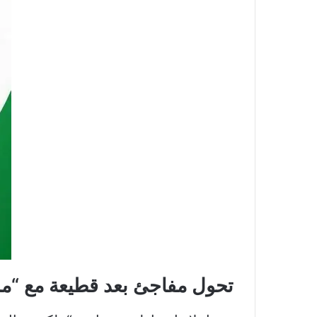
تحول مفاجئ بعد قطيعة مع “مل