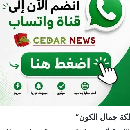
كة جمال الكون”