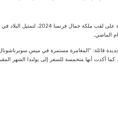
اختارت “ميس فرنسا” إيف جيل، الحاصلة على
م الماضي.
جديدة قائلة: “المغامرة مستمرة في ميس سوبرناشونا
 كما أكدت أنها متحمسة للسفر إلى بولندا الشهر المقبل