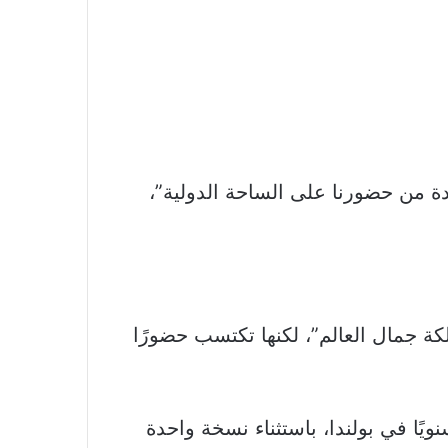
 من حضورنا على الساحة الدولية”،
 جمال الكون” و”ملكة جمال العالم”، لكنها تكتسب حضورًا
يًا في بولندا، باستثناء نسخة واحدة