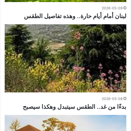
2026-05-09
لبنان أمام أيام حارة.. وهذه تفاصيل الطقس
2026-05-08
بدءًا من غد.. الطقس سيتبدل وهكذا سيصبح