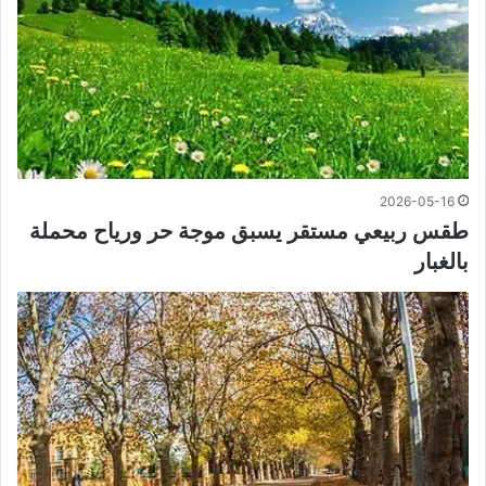
2026-05-16
طقس ربيعي مستقر يسبق موجة حر ورياح محملة
بالغبار