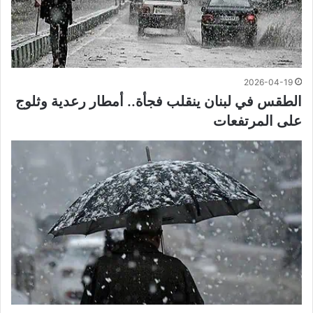
2026-04-19
الطقس في لبنان ينقلب فجأة.. أمطار رعدية وثلوج
على المرتفعات