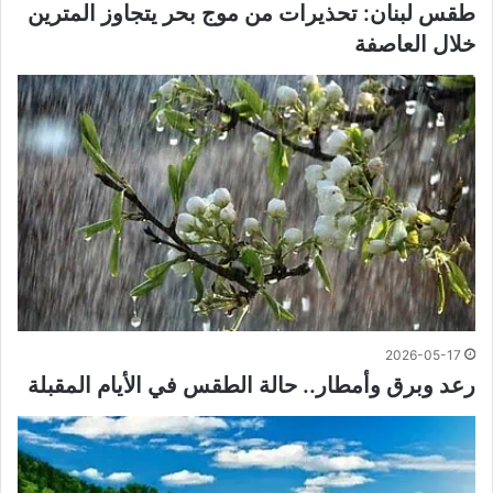
طقس لبنان: تحذيرات من موج بحر يتجاوز المترين
خلال العاصفة
2026-05-17
رعد وبرق وأمطار.. حالة الطقس في الأيام المقبلة