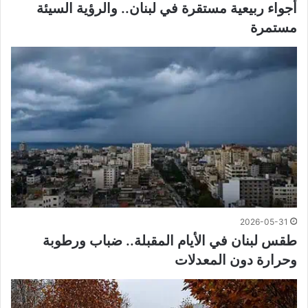
أجواء ربيعية مستقرة في لبنان.. والرؤية السيئة
مستمرة
2026-05-31
طقس لبنان في الأيام المقبلة.. ضباب ورطوبة
وحرارة دون المعدلات