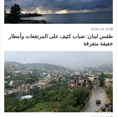
2026-05-24
طقس لبنان: ضباب كثيف على المرتفعات وأمطار
خفيفة متفرقة