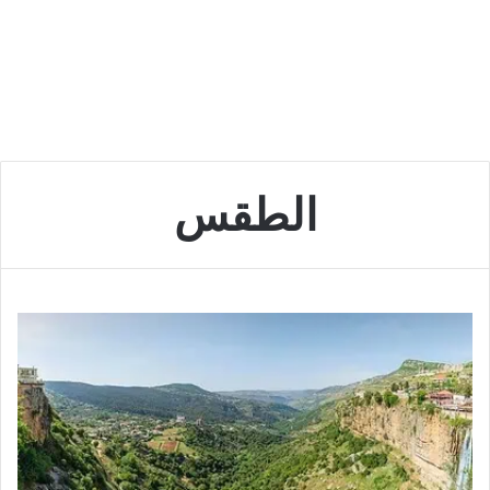
الطقس