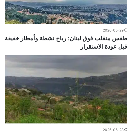
2026-05-29
طقس متقلب فوق لبنان: رياح نشطة وأمطار خفيفة
قبل عودة الاستقرار
2026-05-28