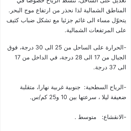
تعديل على الساحل، تنشط الرياح خصوصا في
المناطق الشمالية لذا نحذر من ارتفاع موج البحر.
يتحوّل مساء الى غائم جزئيا مع تشكل ضباب كثيف
على المرتفعات الشمالية.
-الحرارة على الساحل من 25 الى 30 درجة، فوق
الجبال من 17 الى 28 درجة، في الداخل من 17
الى 37 درجة.
-الرياح السطحية: جنوبية غربية نهارا، متقلبة
ضعيفة ليلا ، سرعتها بين 10 و25 كم/س.
-الانقشاع: متوسط .