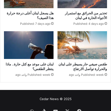
تحذير من الحرائق مع استمرار
هل يسجل لبنان أعلى درجة حرارة
الأجواء الحارة في لبنان
هذا الصيف؟
Published: 7 days ago
Published: 4 days ago
لبنان على موعد مع كتل حارة.. ماذا
طقس صيفي حار يسيطر على لبنان
ينتظر الطقس؟
والحرارة تواصل الارتفاع
Published: week واحد ago
Published: week واحد ago
Cedar News © 2025
فيسبوك
‫X
‫YouTube
‫TikTok
واتساب