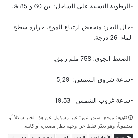
-الرطوبة النسبية على الساحل: بين 60 و 85 %.
-حال البحر: منخفض ارتفاع الموج، حرارة سطح
الماء: 26 درجة.
-الضغط الجوي: 758 ملم زئبق.
-ساعة شروق الشمس: 5,29
-ساعة غروب الشمس: 19,53
🛈
تنويه:
موقع "سيدر نيوز" غير مسؤول عن هذا الخبر شكلاً أو
مضموناً، وهو يعبّر فقط عن وجهة نظر مصدره أو كاتبه.
الوسوم
الأرصاد الجوية
الرطوبة
الضباب
درجات الحرارة
طقس لبنان