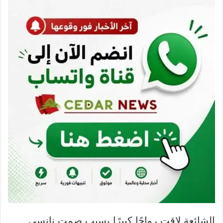
الشائعة لاقت رواجًا كبيرًا بسبب صمت نانسي