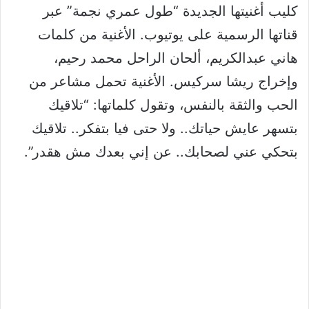
كليب أغنيتها الجديدة “طول عمري نجمة” عبر
قناتها الرسمية على يوتيوب. الأغنية من كلمات
هاني عبدالكريم، ألحان الراحل محمد رحيم،
وإخراج ريشا سركيس. الأغنية تحمل مشاعر من
الحب والثقة بالنفس، وتقول كلماتها: “تلاقيك
بتسهر عايش حياتك.. ولا حتى فيا بتفكر.. تلاقيك
بتحكي عني لصحابك.. عن إني بعدك مش هقدر”.