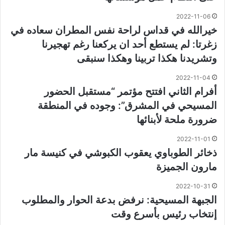
2022-11-06
خيرالله في قداس لراحة نفس المطران سعاده في
زغرتا: لم يستطع أحد ان يركعنا رغم تهجيرنا
وتشريدنا هكذا تربينا وهكذا سنبقى
2022-11-04
أفرام الثاني افتتح مؤتمر “مستقبل الحضور
المسيحي في المشرق”: وجوده في المنطقة
ضرورة ملحة لأبنائها
2022-11-01
ذخائر الطوباوي يعقوب الكبوشي في كنيسة مار
مارون الجميزة
2022-10-31
الجبهة المسيحية: نرفض بدعة الحوار والمطلوب
إنتخاب رئيس بأسرع وقت