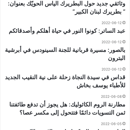
وثائقي جديد حول البطريرك الياس الحويّك بعنوان:
” بطريرك لبنان الكبير”
2022-06-12
عبد الساتر: كونوا النور في حياة أهلكم وأصدقائكم
2022-06-12
بالصور: مسيرة قربانية للجنة السينودس في أبرشية
البترون
2022-06-12
قداس في سيدة النجاة زحلة على نية النقيب الجديد
للأطباء يوسف بخاش
2022-06-08
مطارنة الروم الكاثوليك: هل يجوز أن تدفع طائفتنا
ثمن التسويات دائمًا فتتحول إلى مكسر عصا؟
2022-06-05