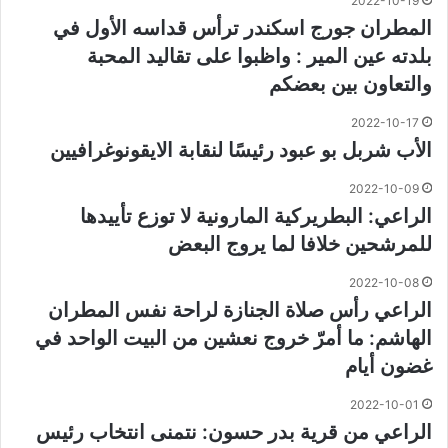
2022-10-19
المطران جورج اسكندر ترأس قداسه الأول في
بلدته عين المير : واظبوا على تقاليد المحبة
والتعاون بين بعضكم
2022-10-17
الأب شربل بو عبود رئيسًا لنقابة الايقونوغرافيين
2022-10-09
الراعي: البطريركية المارونية لا توزع تأييدها
للمرشحين خلافا لما يروج البعض
2022-10-08
الراعي رأس صلاة الجنازة لراحة نفس المطران
الهاشم: ما أمرّ خروج نعشين من البيت الواحد في
غضون أيام
2022-10-01
الراعي من قرية بدر حسون: نتمنى انتخاب رئيس