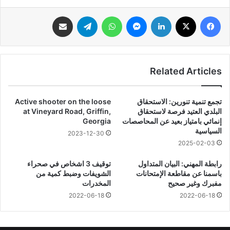
فيسبوك
‫X
لينكدإن
ماسنجر
واتساب
تيلقرام
مشاركة عبر البريد
Related Articles
تجمع تنمية تنورين: الاستحقاق
Active shooter on the loose
البلدي العتيد فرصة لاستحقاق
at Vineyard Road, Griffin,
إنمائي بامتياز بعيد عن المحاصصات
Georgia
السياسية
2023-12-30
2025-02-03
رابطة المهني: البيان المتداول
توقيف 3 اشخاص في صحراء
باسمنا عن مقاطعة الإمتحانات
الشويفات وضبط كمية من
مفبرك وغير صحيح
المخدرات
2022-06-18
2022-06-18