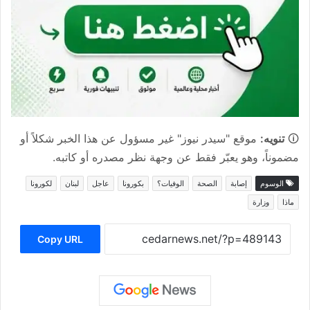
🛈
تنويه:
موقع "سيدر نيوز" غير مسؤول عن هذا الخبر شكلاً أو
مضموناً، وهو يعبّر فقط عن وجهة نظر مصدره أو كاتبه.
الوسوم
إصابة
الصحة
الوفيات؟
بكورونا
عاجل
لبنان
لكورونا
ماذا
وزارة
Copy URL