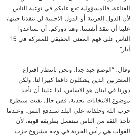
القناعة، فالمسؤولية تقع عليكم في توعية الناس
لأن الدول العربية أو الدول الاجنبية لن تنقذنا حينها،
علينا أن ننقذ أنفسنا، وهنا دوركم، أن تساعدوا
الناس على فهم المعنى الحقيقي للمعركة في 15
أيار”.
وقال: “الوضع جيد جدا، ونحن بانتظار اقتراع
المغتربين الذين يشكلون دافعا كبيرا لنا، ولكن
دورنا في لبنان هو الاساس، لذا علينا أن نأخذ
موضوع الانتخابات بجدية، ففي حال بقيت سيطرة
حزب الله وحلفائه على البلد سندفع الثمن. وعندما
نأخذ الثقة من الناس سنعمل بطريقة قوية، لأن
القوات هي رأس الحربة في وجه مشروع حزب