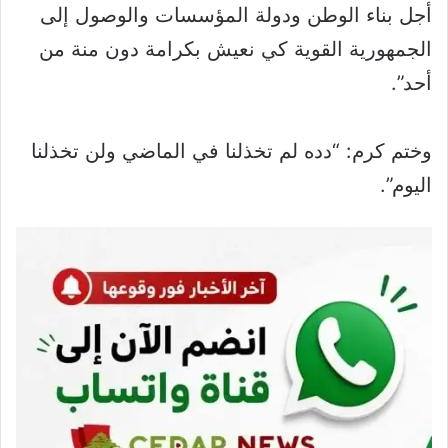
أجل بناء الوطن ودولة المؤسسات والوصول إلى
الجمهورية القوية كي نعيش بكرامة دون منة من
أحد”.
وختم كرم: “دده لم تخذلنا في الماضي ولن تخذلنا
اليوم”.