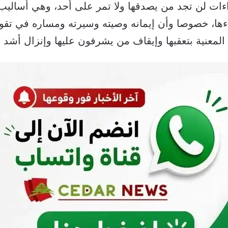
اءات لن تجد من يصدقها ولا تمر على أحد، وهي أساليب
ها، خصوصا وأن إيمانه وصيته وسيرته ومساره في تقوى
 المعنية بتعقبها وإيقاف من يشرفون عليها وإنزال أشد 