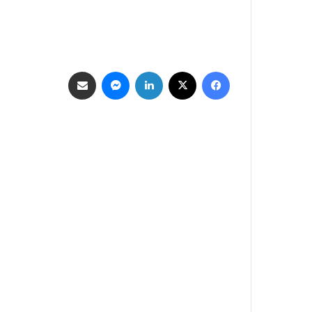
فيسبوك
‫X
لينكدإن
ماسنجر
مشاركة عبر البريد