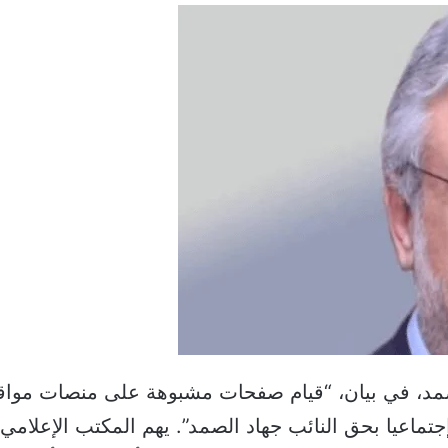
لصمد، في بيان، “قيام صفحات مشبوهة على منصات مواقع
جتماعيا بحق النائب جهاد الصمد”. يهم المكتب الإعلامي