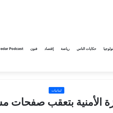
ولوجيا
حكايات الناس
رياضة
إقتصاد
فنون
edar Podcast
لبنانيات
ة الأمنية بتعقب صفحات م