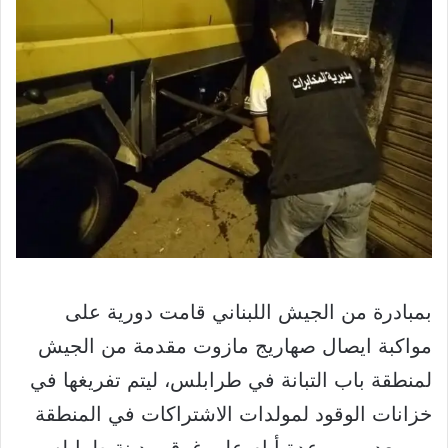
بمبادرة من الجيش اللبناني قامت دورية على
مواكبة ايصال صهاريج مازوت مقدمة من الجيش
لمنطقة باب التبانة في طرابلس، ليتم تفريغها في
خزانات الوقود لمولدات الاشتراكات في المنطقة
من بعد مرور عدة أيام على غرق مدينة طرابلس