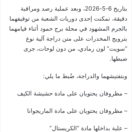
بتاريخ 6-5-2026، وبعد عملية رصد ومراقبة
دقيقة، تمكنت إحدى دوريات الشعبة من توقيفهما
بالجرم المشهود في محلة برج حمود أثناء قيامهما
بترويج المخدرات على متن دراجة آلية نوع
“سويت” لون رمادي، من دون لوحات، جرى
ضبطها.
وبتفتيشهما والدراجة، ضُبط ما يلي:
– مظروفان يحتويان على مادة حشيشة الكيف
– مظروفان يحتويان على مادة الماريجوانا
– علبة بداخلها مادة “الكريستال”