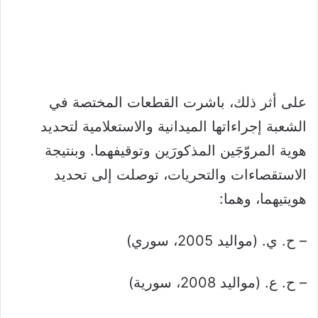
على أثر ذلك، باشرت القطعات المختصة في
الشعبة إجراءاتها الميدانية والاستعلامية لتحديد
هوية المروّجَين المذكورَين وتوقيفهما. وبنتيجة
الاستقصاءات والتحريات، توصلت إلى تحديد
هويتيهما، وهما:
– ح. ي. (مواليد 2005، سوري)
– ح. ع. (مواليد 2008، سورية)