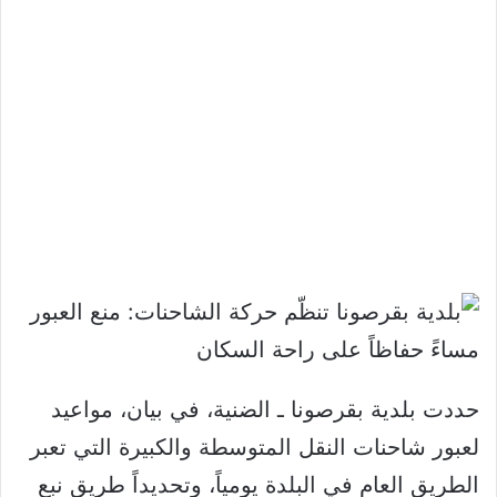
حددت بلدية بقرصونا ـ الضنية، في بيان، مواعيد
لعبور شاحنات النقل المتوسطة والكبيرة التي تعبر
الطريق العام في البلدة يومياً، وتحديداً طريق نبع