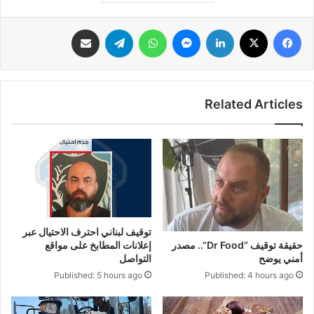
فيسبوك
‫X
لينكدإن
ماسنجر
واتساب
تيلقرام
مشاركة عبر البريد
Related Articles
توقيف لبناني احترف الاحتيال عبر
إعلانات المطابخ على مواقع
حقيقة توقيف “Dr Food”.. مصدر
التواصل
أمني يوضح
Published: 5 hours ago
Published: 4 hours ago