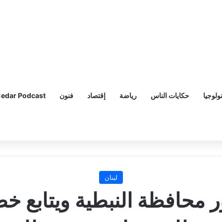
ولوجيا
حكايات الناس
رياضة
إقتصاد
فنون
edar Podcast
لبنان
ور محافظة النبطية ويتابع خ