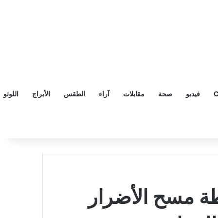
C
فيديو
صحة
مقابلات
آراء
الطقس
الأبراج
اللوتو
طة مسح الأضرار