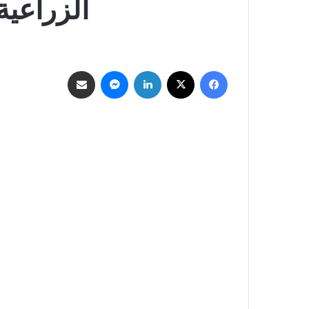
الزراعية
فيسبوك
‫X
لينكدإن
ماسنجر
مشاركة عبر البريد