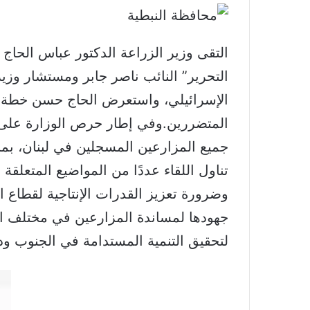
التقى وزير الزراعة الدكتور عباس الحاج
التحرير” النائب ناصر جابر ومستشار وزير
الإسرائيلي، واستعرض الحاج حسن خطة وز
المتضررين.وفي إطار حرص الوزارة على دع
جميع المزارعين المسجلين في لبنان، بم
تناول اللقاء عددًا من المواضيع المتعلقة
وضرورة تعزيز القدرات الإنتاجية لقطاع ا
جهودها لمساندة المزارعين في مختلف ا
لتحقيق التنمية المستدامة في الجنوب ود