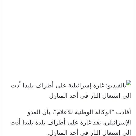
أفادت “الوكالة الوطنية للاعلام”، بأن العدو
الإسرائيلي، نفذ غارة على أطراف بلدة بليدا أدت
الى إشتعال النار في أحد المنازل.