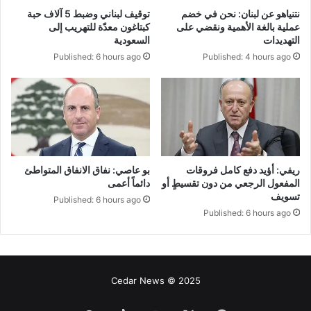
نتنياهو عن لبنان: نحن في خضم
توقيف لبناني وضبط 5 آلاف حبة
عملية بالغة الأهمية ونقضي على
كبتاغون معدّة للتهريب إلى
التهديدات
السعودية
Published: 6 hours ago
Published: 4 hours ago
ريفي: أؤيد دفع كامل فروقات
بو عاصي: نفاق الانفاق المتواطئ
المفعول الرجعي من دون تقسيطٍ أو
دائماً أعمى
تسويف
Published: 6 hours ago
Published: 6 hours ago
Cedar News © 2025