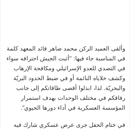
وألقى العميد الركن محمد ضاهر قائد المعهد كلمة
في المناسبة جاء فيها: “أثبت الجيش احترافه سواء
في التصدي للعدو الإسرائيلي ومكافحة الإرهاب
وكشف خلاياه النائمة أو في ضبط الحدود البريّة
والبحريّة. لذا، ابذلوا أقصى طاقاتكم إلى جانب
رفاقكم في مختلف الوحدات بهدف استمرار
المؤسسة العسكرية في أداء دورها الحيوي”.
في ختام الحفل جرى عرض عسكري شارك فيه