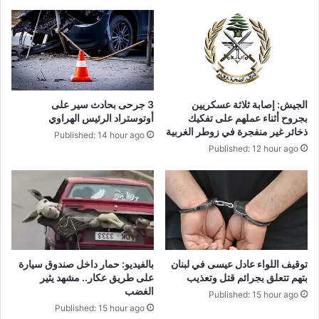
الجيش: إصابة ثلاثة عسكريين
3 جرحى بحادث سير على
بجروح أثناء عملهم على تفكيك
أوتوستراد الرئيس الهراوي
ذخائر غير منفجرة في زوطر الغربية
Published: 14 hour ago
Published: 12 hour ago
توقيف اللواء عادل عيسى في لبنان
بالفيديو: حمار داخل صندوق سيارة
بتهم تتعلق بجرائم قتل وتعذيب
على طريق عكار.. مشهد يثير
الغضب
Published: 15 hour ago
Published: 15 hour ago