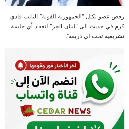
رفض عضو تكتل “الجمهورية القوية” النائب فادي
كرم في حديث الى “لبنان الحر” انعقاد أي جلسة
تشريعية تحت اي ذريعة”.