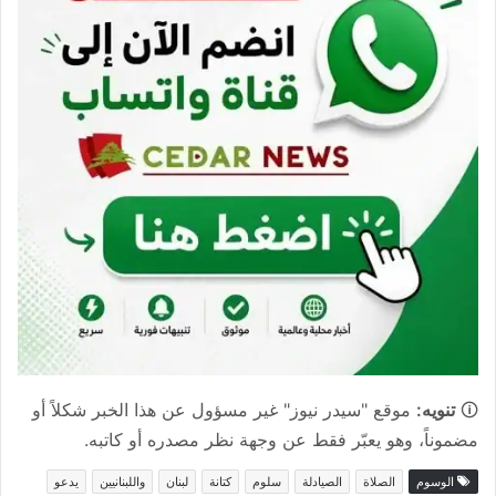
🛈
تنويه:
موقع "سيدر نيوز" غير مسؤول عن هذا الخبر شكلاً أو
مضموناً، وهو يعبّر فقط عن وجهة نظر مصدره أو كاتبه.
الوسوم
الصلاة
الصيادلة
سلوم
كتانة
لبنان
واللبنانيين
يدعو