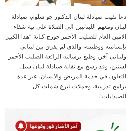
دعا نقيب صيادلة لبنان الدكتور جو سلوم، صيادلة
لبنان ومعهم اللبنانيين الى الصلاة على نية شفاء
الامين العام للصليب الأحمر جورج كتانة “هذا الكبير
بإنسانيته ووطنيته، والذي لم يفرق بين لبناني
ولبناني آخر، وطبع برسالته الرائعة الصليب الأحمر
لسنين، وقد رسخ مع نقابة صيادلة لبنان سبل
التعاون في خدمة المريض والانسان، عبر عدة
برامج تدريبية، وحملات تبرع شملت كل
الصيدليات”.