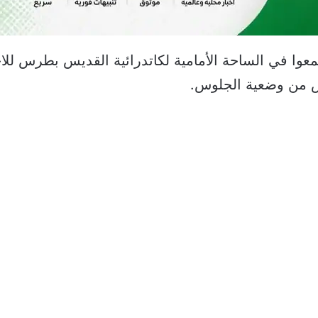
 نحو 45 ألف مؤمن تجمعوا في الساحة الأمامية لكاتدرائية القديس بطر