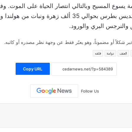
 يسوع المسيح وبالتالي انتصار الحياة على الموت. وف
قيامة يسوع المسيح”، تم تزيين ساحة القديس بطرس بحوالي
بق والنرجس البري والورود.
 شكلاً أو مضموناً، وهو يعبّر فقط عن وجهة نظر مصدره أو كاتبه.
العنف
دوامة
قلقه
Copy URL
Follow Us