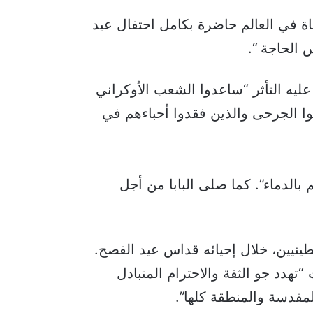
اة في العالم حاضرة بكامل احتفال عيد
 الحاجة “.
يه التأثر “ساعدوا الشعب الأوكراني
ا الجرحى والذين فقدوا أحباءهم في
 بالدماء”. كما صلى البابا من أجل
طينيين، خلال إحيائه قداس عيد الفصح.
 الهجمات “تهدد جو الثقة والاحترام المتبادل
لمقدسة والمنطقة كلها”.