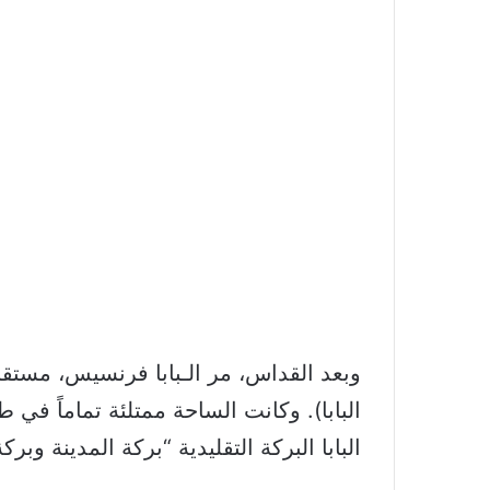
وبعد القداس، مر الـبابا فرنسيس، مستقلا
البابا). وكانت الساحة ممتلئة تماماً ف
البابا البركة التقليدية “بركة المدينة وبركة