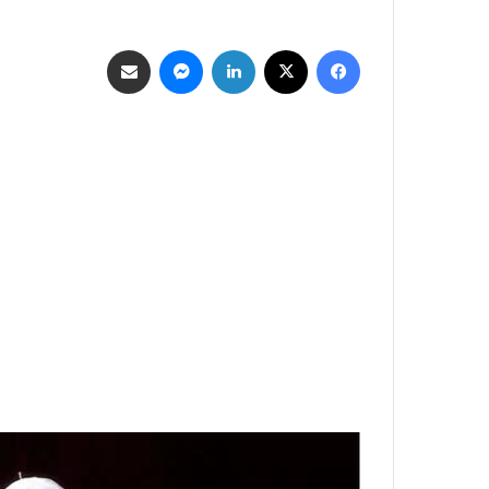
فيسبوك
‫X
لينكدإن
ماسنجر
مشاركة عبر البريد