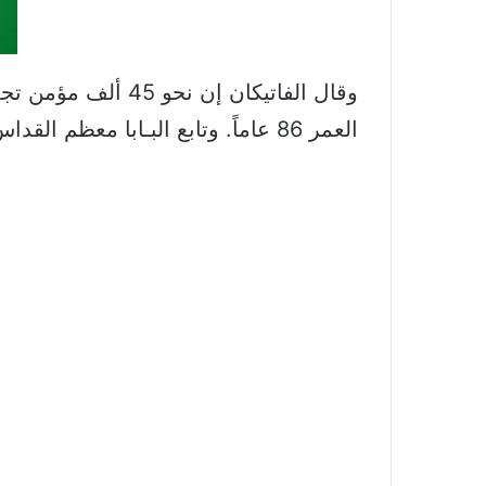
وقال الفاتيكان إن
العمر 86 عاماً. وتابع البـابا معظم القداس من وضعية الجلوس.