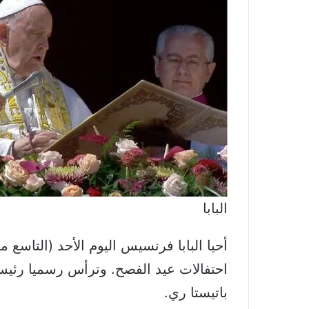
البابا
احتفالات عيد الفصح. وترأس رسميا رئيس 
باتيستا ري.