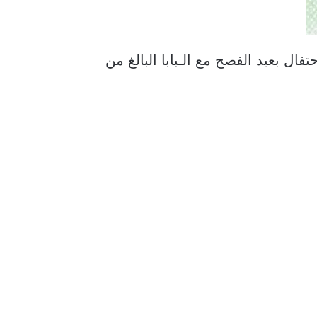
س للاحتفال بعيد الفصح مع الـبابا البالغ من