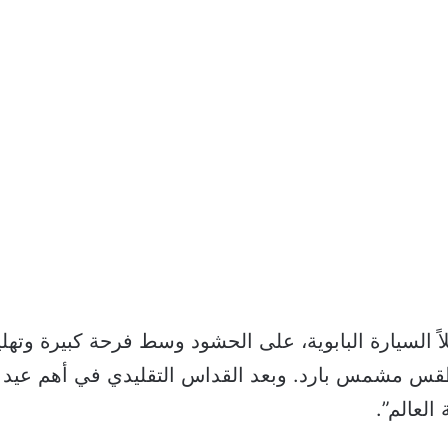
ً السيارة البابوية، على الحشود وسط فرحة كبيرة وتهل
ي طقس مشمس بارد. وبعد القداس التقليدي في أهم عيد لل
 العالم”.