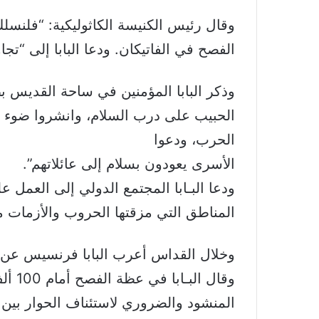
وقال رئيس الكنيسة الكاثوليكية: “فلنسل
الفصح في الفاتيكان. ودعا البابا إلى “ت
وذكر البابا المؤمنين في ساحة القديس 
الحبيب على درب السلام، وانشروا ضوء ع
الحرب، ودعوا
الأسرى يعودون بسلام إلى عائلاتهم”.
ودعا البـابا المجتمع الدولي إلى العمل ع
المناطق التي مزقتها الحروب والأزمات م
وخلال القداس أعرب البابا فرنسيس عن “ق
وقال
المنشود والضروري لاستئناف الحوار بين ا