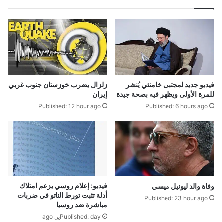
فيديو جديد لمجتبى خامنئي يُنشر
زلزال يضرب خوزستان جنوب غربي
للمرة الأولى ويظهر فيه بصحة جيدة
إيران
Published: 12 hour ago
Published: 6 hours ago
فيديو: إعلام روسي يزعم امتلاك
وفاة والد ليونيل ميسي
أدلة تثبت تورط الناتو في ضربات
Published: 23 hour ago
مباشرة ضد روسيا
Published: dayين ago