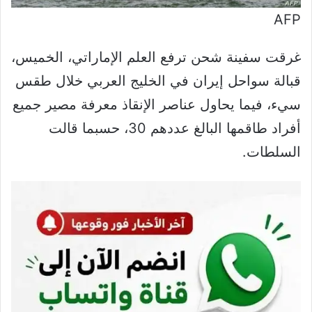
AFP
غرقت سفينة شحن ترفع العلم الإماراتي، الخميس،
قبالة سواحل إيران في الخليج العربي خلال طقس
سيء، فيما يحاول عناصر الإنقاذ معرفة مصير جميع
أفراد طاقمها البالغ عددهم 30، حسبما قالت
السلطات.