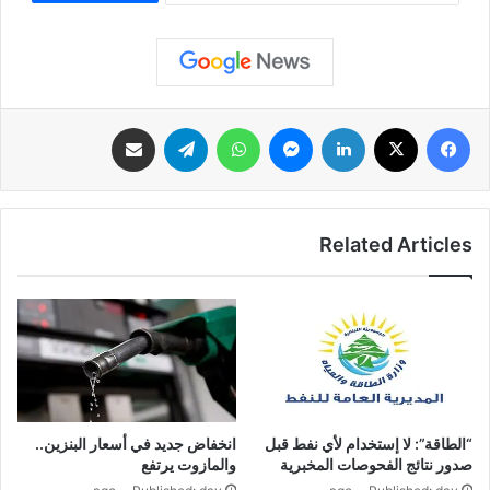
فيسبوك
‫X
لينكدإن
ماسنجر
واتساب
تيلقرام
مشاركة عبر البريد
Related Articles
“الطاقة”: لا إستخدام لأي نفط قبل
انخفاض جديد في أسعار البنزين..
صدور نتائج الفحوصات المخبرية
والمازوت يرتفع