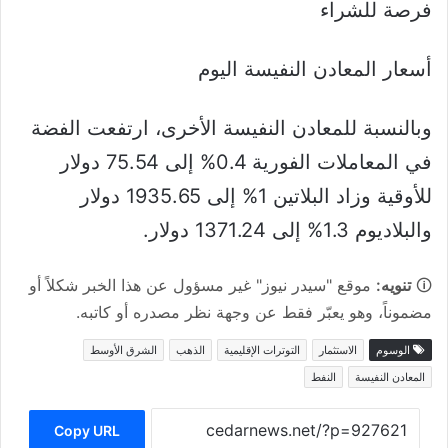
فرصة للشراء
أسعار المعادن النفيسة اليوم
وبالنسبة للمعادن النفيسة الأخرى، ارتفعت الفضة
في المعاملات الفورية 0.4% إلى 75.54 دولار
للأوقية وزاد البلاتين 1% إلى 1935.65 دولار
والبلاديوم 1.3% إلى 1371.24 دولار.
🛈
تنويه:
موقع "سيدر نيوز" غير مسؤول عن هذا الخبر شكلاً أو
مضموناً، وهو يعبّر فقط عن وجهة نظر مصدره أو كاتبه.
الوسوم
الاستثمار
التوترات الإقليمية
الذهب
الشرق الأوسط
المعادن النفيسة
النفط
Copy URL