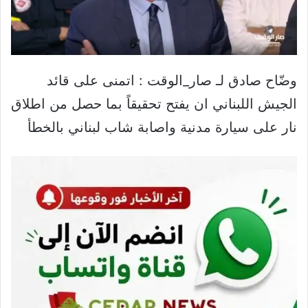
وضّاح صادق لـ ⁧‫صار_الوقت‬⁩ : اتمنى على قائد
الجيش اللبناني ان يفتح تحقيقاً بما حصل من اطلاق
نار على سيارة مدنية واصابة شاب لبناني بالخطأ