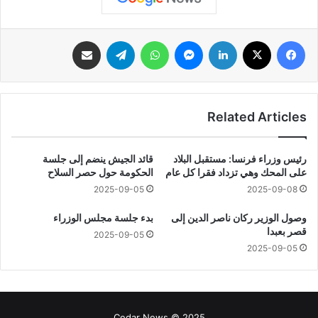
فيسبوك
‫X
لينكدإن
ماسنجر
واتساب
تيلقرام
مشاركة عبر البريد
Related Articles
رئيس وزراء فرنسا: مستقبل البلاد
قائد الجيش ينضم إلى جلسة
على المحك وهي تزداد فقرا كل عام
الحكومة حول حصر السلاح
2025-09-05
2025-09-08
وصول الوزير ركان ناصر الدين إلى
بدء جلسة مجلس الوزراء
قصر بعبدا
2025-09-05
2025-09-05
Cedar News © 2025