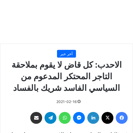
آخر خبر
الاحدب: كل قاض لا يقوم بملاحقة
التاجر المحتكر المدعوم من
السياسي الفاسد شريك بالفساد
2021-02-16
فيسبوك
‫X
لينكدإن
ماسنجر
واتساب
تيلقرام
مشاركة عبر البريد