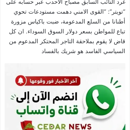
غرد النائب السابق مصباح الاحدب عبر حسابه على
“تويتر”: “‏القوى الامني دهمت مستودعات تحوي
أطنانا من السلع المدعومة، ضبت باكياس مزورة
تباع للمواطن بسعر دولار السوق السوداء. ان كل
قاض لا يقوم بملاحقة التاجر المحتكر المدعوم من
السياسي الفاسد هو شريك بالفساد