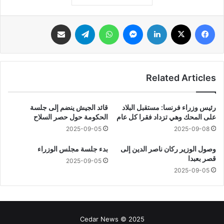
فيسبوك
‫X
لينكدإن
ماسنجر
واتساب
تيلقرام
مشاركة عبر البريد
Related Articles
رئيس وزراء فرنسا: مستقبل البلاد
قائد الجيش ينضم إلى جلسة
على المحك وهي تزداد فقرا كل عام
الحكومة حول حصر السلاح
2025-09-05
2025-09-08
وصول الوزير ركان ناصر الدين إلى
بدء جلسة مجلس الوزراء
قصر بعبدا
2025-09-05
2025-09-05
Cedar News © 2025