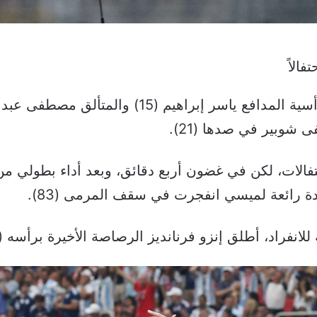
الاً
شوبير في صدها (21).
الات، لكن في غضون أربع دقائق، وبعد أداء بطولي من 
راد، أطلق إنزو فرنانديز الرصاصة الأخيرة برأسه (90+2).