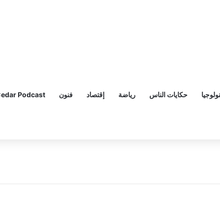
ولوجيا
حكايات الناس
رياضة
إقتصاد
فنون
edar Podcast