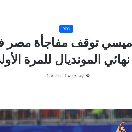
BBC
ة ميسي توقف مفاجأة مصر في
ي المونديال للمرة الأولى منذ 2
Published: 4 weeks ago