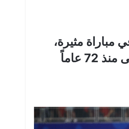
 مباراة مثيرة،
7 عاماً