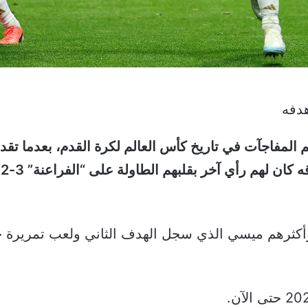
هدفه
ح
، وأكثرهم ميسي الذي سجل الهدف الثاني ولعب تمريرة 