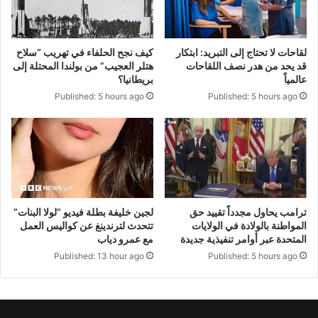
لقاحات لا تحتاج إلى التبريد: ابتكار
كيف نجح الحلفاء في تهريب “سلاح
قد يحد من هدر نصف اللقاحات
هتلر العجيب” من بولندا المحتلة إلى
عالمياً
بريطانيا؟
Published: 5 hours ago
Published: 5 hours ago
لجين خليفة بطلة فيديو “لولا البنات”
ترامب يحاول مجدداً تقييد حق
تتحدث لترندينغ عن كواليس العمل
المواطنة بالولادة في الولايات
مع عمرو دياب
المتحدة عبر أوامر تنفيذية جديدة
Published: 13 hour ago
Published: 5 hours ago