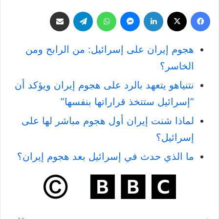
فيسبوك
‫X
لينكدإن
ماسنجر
واتساب
تيلقرام
مشاركة عبر البريد
هجوم إيران على إسرائيل: من الرابح ومن
الخاسر؟
نتنياهو يتعهد بالرد على هجوم إيران ويؤكد أن
“إسرائيل ستتخذ قراراتها بنفسها”
لماذا شنت إيران أول هجوم مباشر لها على
إسرائيل؟
ما الذي حدث في إسرائيل بعد هجوم إيران؟