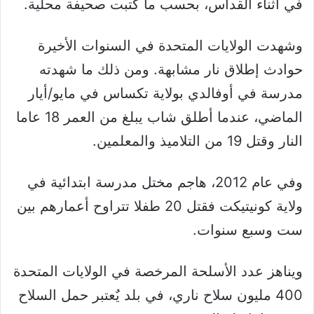
في أثناء القداس، بحسب ما كتبت صحيفة محلية.
وشهدت الولايات المتحدة في السنوات الأخيرة
حوادث إطلاق نار مشابهة. ومن ذلك ما شهدته
مدرسة في أوفالدي بولاية تكساس في مايو/أيار
الماضي، عندما أطلق شاب يبلغ من العمر 18 عاما
النار وقتل 19 من التلاميذ والمعلمين.
وفي عام 2012، هاجم مختل مدرسة ابتدائية في
ولاية كونيتيكت فقتل 20 طفلا تتراوح أعمارهم بين
ست وسبع سنوات.
ويناهز عدد الأسلحة المرخصة في الولايات المتحدة
400 مليون سلاح ناري، في بلد يٌعتبر حمل السلاح