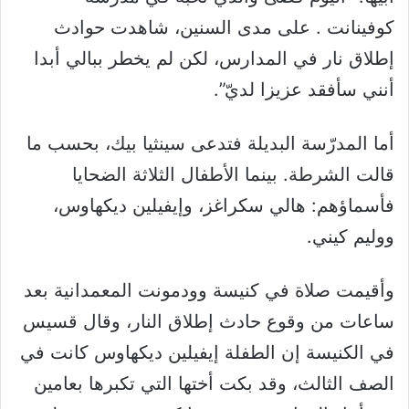
كوفينانت . على مدى السنين، شاهدت حوادث
إطلاق نار في المدارس، لكن لم يخطر ببالي أبدا
أنني سأفقد عزيزا لديّ”.
أما المدرّسة البديلة فتدعى سينثيا بيك، بحسب ما
قالت الشرطة. بينما الأطفال الثلاثة الضحايا
فأسماؤهم: هالي سكراغز، وإيفيلين ديكهاوس،
ووليم كيني.
وأقيمت صلاة في كنيسة وودمونت المعمدانية بعد
ساعات من وقوع حادث إطلاق النار، وقال قسيس
في الكنيسة إن الطفلة إيفيلين ديكهاوس كانت في
الصف الثالث، وقد بكت أختها التي تكبرها بعامين