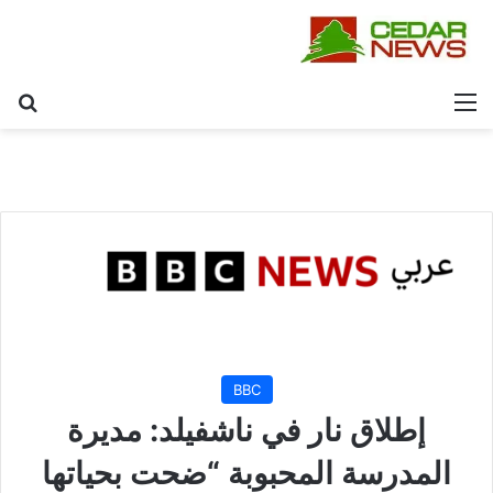
القائمة
بح
BBC
إطلاق نار في ناشفيلد: مديرة
المدرسة المحبوبة “ضحت بحياتها