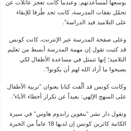
بوسعها لمساعدتهم. وعندما كانت تعجز عائلات عن
تحمّل نفقات المدرسة، كانت تجد طُرقا للإبقاء
على التلاميذ قيد الدراسة”.
وعلى صفحة المدرسة عبر الإنترنت، كانت كونس
قد كتبت تقول إن مهمة المدرسة أبسط من تعليم
التلاميذ؛ إنها تتمثل في مساعدة الأطفال لكي
يصبحوا ما أراد الله لهم أن يكونوا”.
وكانت كونس قد ألّفت كتابا بعنوان “تربية الأطفال
على المنهج الإلهي: بعيداً عن تكرار أخطاء الآباء”.
وتقول دار نشر “بنغوين راندوم هاوس” في سيرة
الكاتبة كاثرين كونس إن لديها 18 عاماً من الخبرة