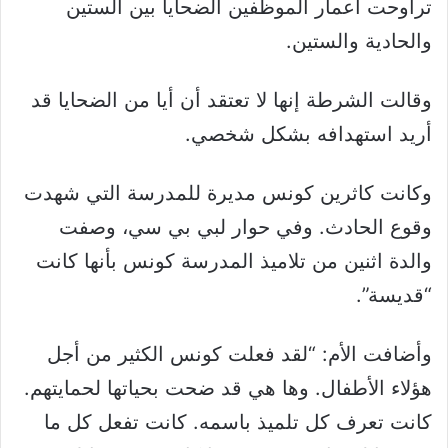
تراوحت أعمار الموظفين الضحايا بين الستين
والحادية والستين.
وقالت الشرطة إنها لا تعتقد أن أيا من الضحايا قد
أريد استهدافه بشكل شخصي.
وكانت كاثرين كونس مديرة للمدرسة التي شهدت
وقوع الحادث. وفي حوار لبي بي سي، وصفت
والدة اثنين من تلاميذ المدرسة كونس بأنها كانت
“قديسة”.
وأضافت الأم: “لقد فعلت كونس الكثير من أجل
هؤلاء الأطفال. وها هي قد ضحت بحياتها لحمايتهم.
كانت تعرف كل تلميذ باسمه. كانت تفعل كل ما