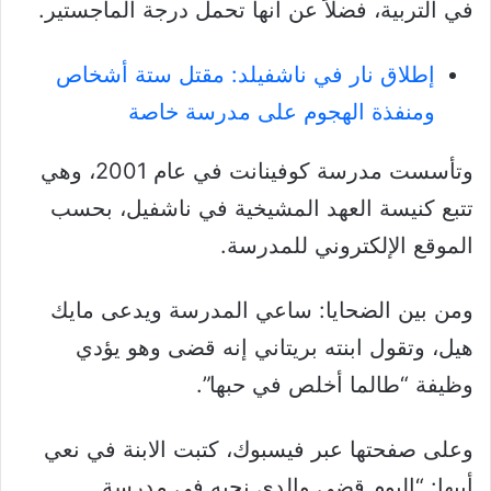
في التربية، فضلاً عن أنها تحمل درجة الماجستير.
إطلاق نار في ناشفيلد: مقتل ستة أشخاص
ومنفذة الهجوم على مدرسة خاصة
وتأسست مدرسة كوفينانت في عام 2001، وهي
تتبع كنيسة العهد المشيخية في ناشفيل، بحسب
الموقع الإلكتروني للمدرسة.
ومن بين الضحايا: ساعي المدرسة ويدعى مايك
هيل، وتقول ابنته بريتاني إنه قضى وهو يؤدي
وظيفة “طالما أخلص في حبها”.
وعلى صفحتها عبر فيسبوك، كتبت الابنة في نعي
أبيها: “اليوم قضى والدي نحبه في مدرسة