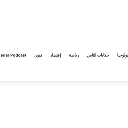
ولوجيا
حكايات الناس
رياضة
إقتصاد
فنون
edar Podcast