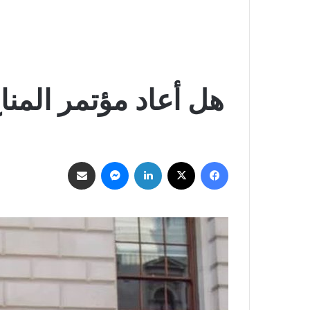
هل أعاد مؤتمر المن
فيسبوك
‫X
لينكدإن
ماسنجر
مشاركة عبر البريد