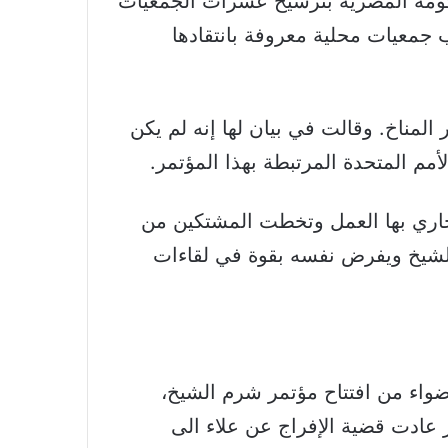
ومة المصرية بترشيح عشرات الجمعيات
جمعيات محلية معروفة بانتقادها
لمناخ. وقالت في بيان لها إنه لم يكن
م المتحدة المرتبطة بهذا المؤتمر.
لجاري بها العمل وتخطت المشتكين من
لشيخ ويفرض نفسه بقوة في لقاءات
ضواء من افتتاح مؤتمر شرم الشيخ،
 عادت قضية الإفراج عن علاء الى