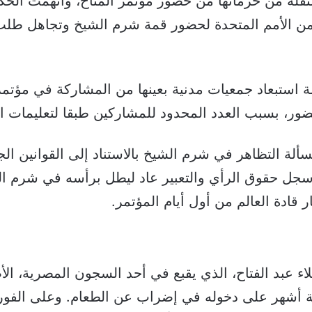
لة من حرمانها من حضور مؤتمر المناخ، واتهمت الحك
من الأمم المتحدة لحضور قمة شرم الشيخ وتجاهل طلب 
 استبعاد جمعيات مدنية بعينها من المشاركة في مؤتمر ا
ر، بسبب العدد المحدود للمشاركين طبقا لتعليمات الأم
لة التظاهر في شرم الشيخ بالاستناد إلى القوانين ا
سجل حقوق الرأي والتعبير عاد ليطل برأسه في شرم ا
قادة العالم من أول أيام المؤتمر.
 عبد الفتاح، الذي يقبع في أحد السجون المصرية، الأ
بعة أشهر على دخوله في إضراب عن الطعام. وعلى الفور