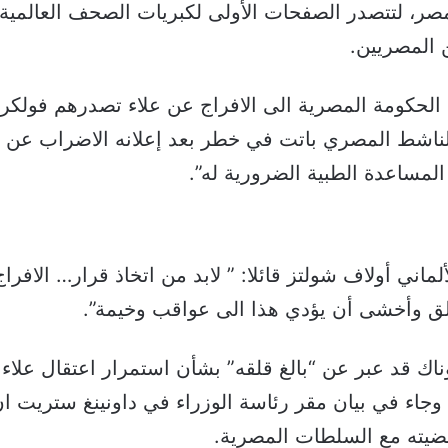
ر، لتتصدر الصفحات الأولى لكبريات الصحف العالمية
 المصريين.
 الحكومة المصرية الى الافراج عن علاء تصدرهم فولك
 الناشط المصري باتت في خطر بعد إعلانه الاضراب عن 
لمساعدة الطبية الضرورية له”.
ماني أولاف شولتز قائلا: ” لابد من اتخاذ قرار… الاف
قلق وأخشى أن يؤدي هذا الى عواقب وخيمة”.
اك قد عبر عن “بالغ قلقه” بشأن استمرار اعتقال علاء 
. وجاء في بيان مقر رئاسة الوزراء في داونينغ ستريت
ضيته مع السلطات المصرية.