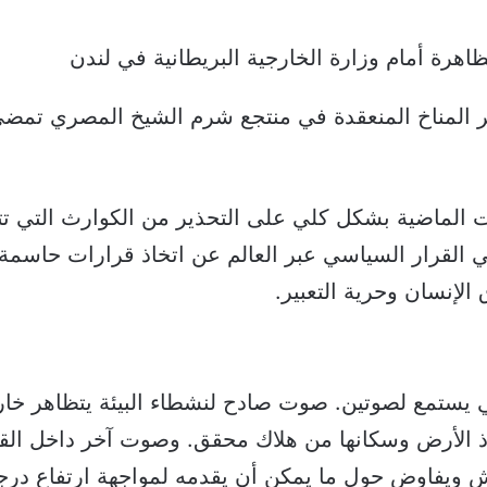
اهرة أمام وزارة الخارجية البريطانية في لندن
مر المناخ المنعقدة في منتجع شرم الشيخ المصري تمضي
 الماضية بشكل كلي على التحذير من الكوارث التي تتهدد
 القرار السياسي عبر العالم عن اتخاذ قرارات حاسمة قب
إنسان وحرية التعبير.
ي يستمع لصوتين. صوت صادح لنشطاء البيئة يتظاهر خارج 
اذ الأرض وسكانها من هلاك محقق. وصوت آخر داخل القا
ش ويفاوض حول ما يمكن أن يقدمه لمواجهة ارتفاع درج