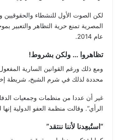
لكن الصوت الأول للنشطاء والحقوقيين و
المصرية تمنع حرية التظاهر والتعبير بم
عام 2014.
تظاهروا … ولكن بشروط!
ومع ذلك ورغم القوانين السارية المفع
محددة لذلك في شرم الشيخ، شريطة إخطا
غير أن عددا من منظمات وجمعيات الدفاع 
الرأي”. وقالت منظمة العفو الدولية إنه
“استُبعِدنا لأننا ننتقد”