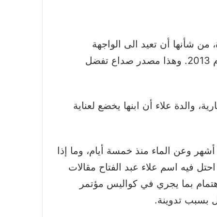
من شأنها أن تعيد الى الواجهة
الإعلامية والحقوقية الدولية قضايا 60.000 معتقل سياسي يقبعون في السجون المصرية منذ عام 2013. وهذا مصدر صداع تفضل
، والدة علاء أن ابنها يخضع لعناية
شهر وعن الماء منذ خمسة أيام، وما إذا
ل فيه اسم علاء عبد الفتاح مقالات
اهتمام بما يجري في كواليس مؤتمر
 بسبب تدوينة.