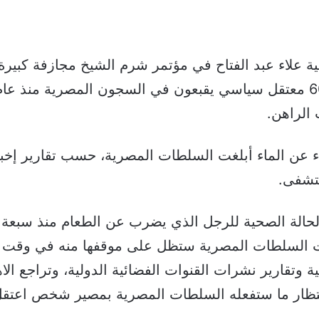
علاء عبد الفتاح في مؤتمر شرم الشيخ مجازفة كبيرة، 
الراهن.
عن الماء أبلغت السلطات المصرية، حسب تقارير إخبارية
ستشفى.
 الحالة الصحية للرجل الذي يضرب عن الطعام منذ سبعة أ
ت السلطات المصرية ستظل على موقفها منه في وقت احت
ة وتقارير نشرات القنوات الفضائية الدولية، وتراجع ال
تظار ما ستفعله السلطات المصرية بمصير شخص اعتقل