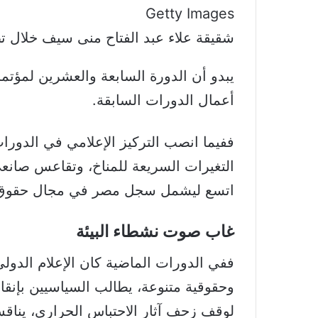
Getty Images
شقيقة علاء عبد الفتاح منى سيف خلال تظ
يبدو أن الدورة السابعة والعشرين لمؤت
أعمال الدورات السابقة.
ففيما انصب التركيز الإعلامي في الدورات
التغيرات السريعة للمناخ، وتقاعس صانعي
اتسع ليشمل سجل مصر في مجال حقوق ال
غاب صوت نشطاء البيئة
ففي الدورات الماضية كان الإعلام الدول
وحقوقية متنوعة، يطالب السياسيين بإنق
لوقف زحف آثار الاحتباس الحراري، يناق