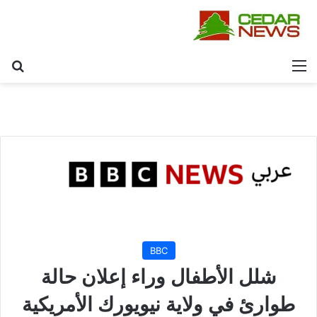
القائمة
بح
BBC
شلل الأطفال وراء إعلان حالة
طوارئ في ولاية نيويورك الأمريكية