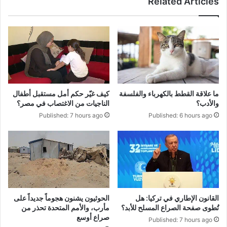
Related Articles
ما علاقة القطط بالكهرباء والفلسفة
كيف غيّر حكم أمل مستقبل أطفال
والأدب؟
الناجيات من الاغتصاب في مصر؟
Published: 7 hours ago
Published: 6 hours ago
الحوثيون يشنون هجوماً جديداً على
القانون الإطاري في تركيا: هل
مأرب، والأمم المتحدة تحذر من
تُطوى صفحة الصراع المسلح للأبد؟
صراع أوسع
Published: 7 hours ago