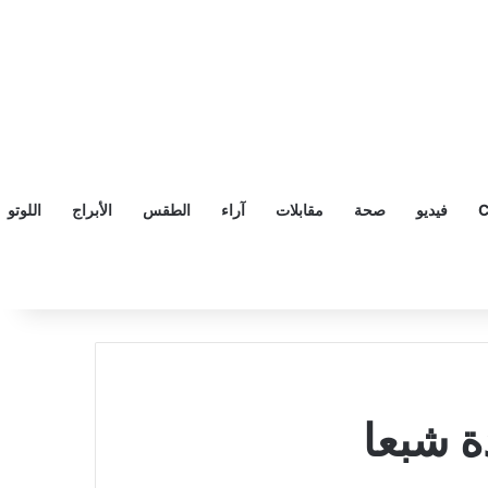
C
فيديو
صحة
مقابلات
آراء
الطقس
الأبراج
اللوتو
 شبعا