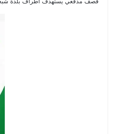
قصف مدفعي يستهدف اطراف بلدة شبع