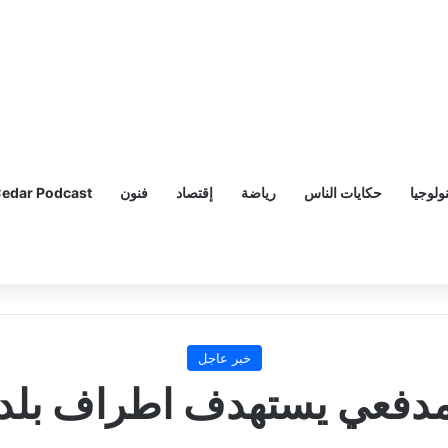
ولوجيا
حكايات الناس
رياضة
إقتصاد
فنون
edar Podcast
خبر عاجل
فعي يستهدف اطراف بلدة