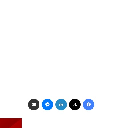
فيسبوك
‫X
لينكدإن
ماسنجر
مشاركة عبر البريد